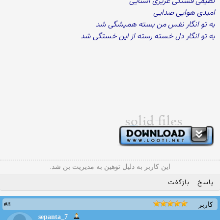
لطیفی قشنگی عزیزی آشنایی
امیدی هوایی صدایی
به تو انگار نفس من بسته همیشگی شد
به تو انگار دل خسته رسته از این خستگی شد
این کاربر به دلیل توهین به مدیریت بن شد.
پاسخ
بازگفت
#8
کاربر
sepanta_7