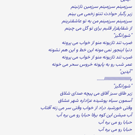
سرزمینم سرزمینم سرزمین نازنینم
زیر رگبار حوادث تنتو زخمی می بینم
سرزمینم سرزمینم من به تو عاشقترینم
از شقایقزار قلبم برای تو گل می چینم
"شورانگیز"
ضرب تند تازیونه منو از خواب می پرونه
دنیا اینجور نمی مونه این خط و این هم نشونه
ضرب تند تازیونه منو از خواب می پرونه
عمر شب رو به پایونه خروس سحر می خونه
"آیدین"
یاااااااااااااااااااااا......
"شورانگیز"
زیر طاق سبز آفاق می پیچه صدای شلاق
آسمون سیاه پوشیده عزاداره شهر عشاق
وقتی خورشید دراد از خواب وقتی سر می زنه آفتاب
آب میشن این کوه برفا حبابا رو می بره آب
حبابا رو می بره آب
حبابا رو می بره آب