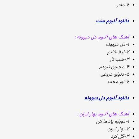
۶-مادر
دانلود آلبوم منت
آهنگ های آلبوم دل دیوونه :
۱-دل دیوونه
۲-لیلا خانم
۳-شب تار
۴-مجنون نبودم
۵-دنیای دروغی
۶-نور محمد
دانلود آلبوم دل دیوونه
آهنگ های آلبوم بهار ایران :
۱-دوباره یاد ما کن
۲-بهار ایران
۳-گل کرد