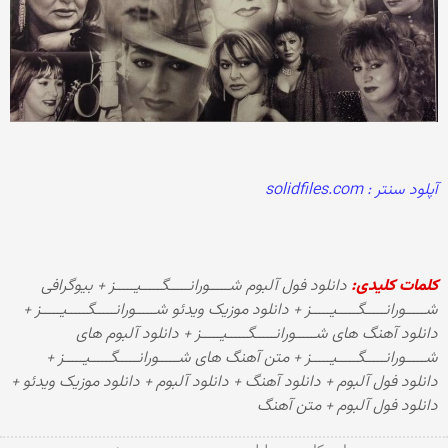
آپلود سنتر : solidfiles.com
کلمات کلیدی:
دانلود فول آلبوم شـــــورانـــــگـــــیـــــز + بیوگرافی
شـــــورانـــــگـــــیـــــز + دانلود موزیک ویدئو شـــــورانـــــگـــــیـــــز +
دانلود آهنگ های شـــــورانـــــگـــــیـــــز + دانلود آلبوم های
شـــــورانـــــگـــــیـــــز + متن آهنگ های شـــــورانـــــگـــــیـــــز +
دانلود فول آلبوم + دانلود آهنگ + دانلود آلبوم + دانلود موزیک ویدئو +
دانلود فول آلبوم + متن آهنگ