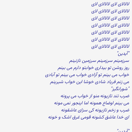
لالالای لای لالالای لای
لالالای لای لالالای لای
لالالای لای لالالای لای
لالالای لای لالالای لای
لالالای لای لالالای لای
لالالای لای لالالای لای
لالالای لای لالالای لای
"آیدین"
سرزمینم سرزمینم سرزمین نازنینم
روز روشن تو بیداری خوابتو دارم می بینم
خواب می بینم تو آزادی خواب می بینم تو آبادی
می زنم فریاد شادی خوشا این خواب شیرینم
"شورانگیز"
ضرب تند تازیونه منو از خواب می پرونه
می بینم اوضاع همونه اما اینجور نمی مونه
ضرب و زخم تازیونه کی سزای عاشقونه
ای خدا عاشق کشونه قومی غرق اشک و خونه
"آیدین"