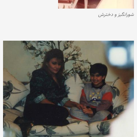
شورانگیز و دخترش