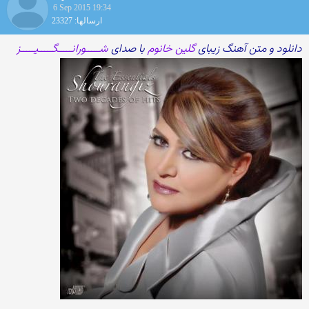
6 Sep 2015 19:34
ارسالها: 23327
دانلود و متن آهنگ زیبای
گلین خانوم
با صدای
شـــــورانـــــگـــــیـــــز