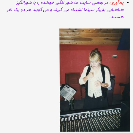
یادآوری:
در بعضی سایت ها شور انگیز خواننده را با شورانگیز
طباطبایی بازیگر سینما اشتباه می گیرند و می گویند هر دو یک نفر
هستند.