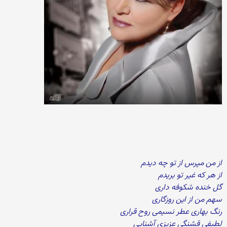
از من مپرس از تو چه دیدم
از هر که غیر تو بریدم
گل خنده شکوفه داری
سهم من از این روزگاری
رنگ بهاری عطر نسیمی روح قراری
لطیفی قشنگی عزیزی آشنایی