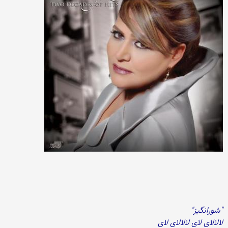
"شورانگیز"
لالالای لای لالالای لای