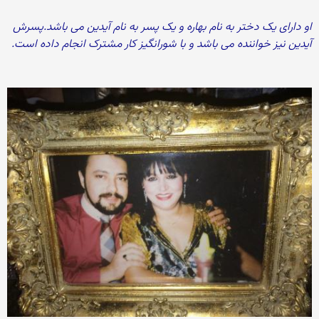
او دارای یک دختر به نام بهاره و یک پسر به نام آیدین می باشد.پسرش
آیدین نیز خواننده می باشد و با شورانگیز کار مشترک انجام داده است.