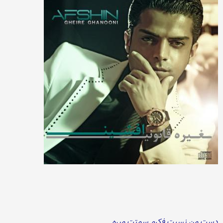
دست من نسیت فکرم سمتت میره