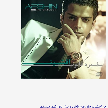
یه امشب مال من باش و بذار باور کنم هستم