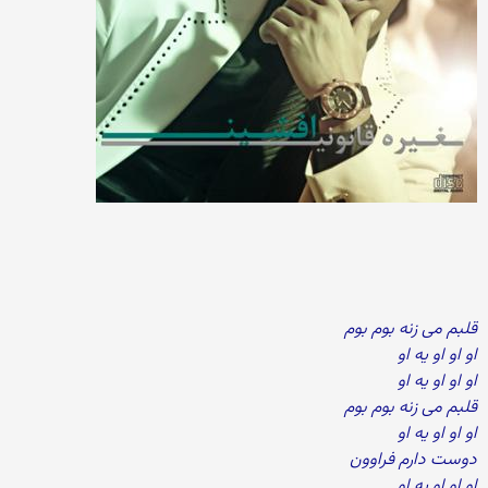
قلبم می زنه بوم بوم
او او او یه او
او او او یه او
قلبم می زنه بوم بوم
او او او یه او
دوست دارم فراوون
او او او یه او