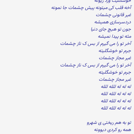
خوشگلیت ورد زیونه
آخه قلب کی میتونه پیش چشمات جا نمونه
غیر قانونی چشمات
دردسرسازی همیشه
جون تو هیچ جای دنیا
مثه تو پیدا نمیشه
آخر تو را می گیرم از بس ک ناز چشمات
جرم تو خوشگلیته
غیر مجاز چشمات
آخر تو را می گیرم از بس ک ناز چشمات
جرم تو خوشگلیته
غیر مجاز چشمات
له له له للله للله
له له له للله للله
له له له للله للله
له له له للله للله
تو به هم ریختی ی شهرو
همه رو کردی دیوونه