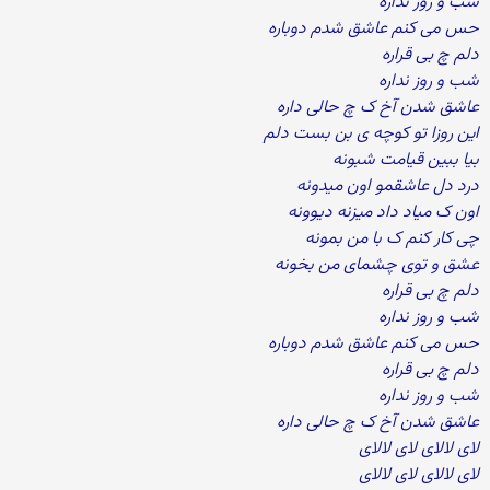
شب و روز نداره
حس می کنم عاشق شدم دوباره
دلم چ بی قراره
شب و روز نداره
عاشق شدن آخ ک چ حالی داره
این روزا تو کوچه ی بن بست دلم
بیا ببین قیامت شبونه
درد دل عاشقمو اون میدونه
اون ک میاد داد میزنه دیوونه
چی کار کنم ک با من بمونه
عشق و توی چشمای من بخونه
دلم چ بی قراره
شب و روز نداره
حس می کنم عاشق شدم دوباره
دلم چ بی قراره
شب و روز نداره
عاشق شدن آخ ک چ حالی داره
لای لالای لای لالای
لای لالای لای لالای