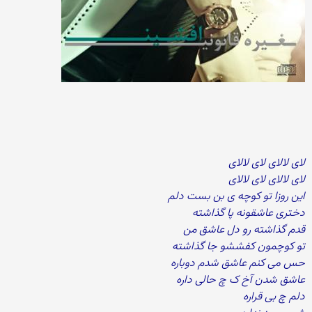
لای لالای لای لالای
لای لالای لای لالای
این روزا تو کوچه ی بن بست دلم
دختری عاشقونه پا گذاشته
قدم گذاشته رو دل عاشق من
تو کوچمون کفششو جا گذاشته
حس می کنم عاشق شدم دوباره
عاشق شدن آخ ک چ حالی داره
دلم چ بی قراره