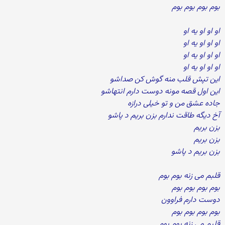
بوم بوم بوم بوم
او او او یه او
او او او یه او
او او او یه او
او او او یه او
این تپش قلب منه گوش کن صداشو
این اول قصه مونه دوست دارم انتهاشو
جاده عشق من و تو خیلی درازه
آخ دیگه طاقت ندارم بزن بریم د پاشو
بزن بریم
بزن بریم
بزن بریم د پاشو
قلبم می زنه بوم بوم
بوم بوم بوم بوم
دوست دارم فراوون
بوم بوم بوم بوم
قلبم می زنه بوم بوم