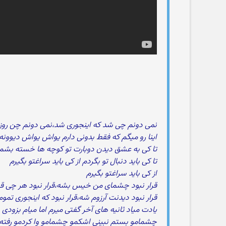
نمی دونم چی شد که اینجوری شد،نمی دونم چن روز
اینا رو میگم که فقط بدونی دارم یواش یواش دیوون
تا کی به عشق دیدن دوبارت تو کوچه ها خسته بشم 
تا کی باید دنبال تو بگردم از کی باید سراغتو بگیرم
از کی باید سراغتو بگیرم
قرار نبود چشمای من خیس بشه،قرار نبود هر چی ق
قرار نبود دیدنت آرزوم شه،قرار نبود که اینجوری تمو
یادت میاد ثانیه های آخر گفتی میرم اما میام بزودی
چشمامو بستم نبینی اشکمو چشمامو وا کردمو رفته