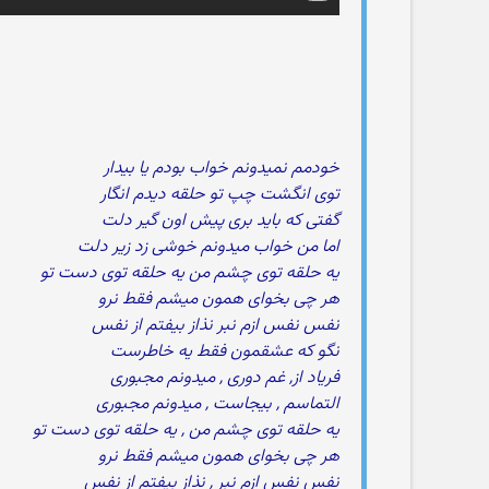
خودمم نمیدونم خواب بودم یا بیدار
توی انگشت چپ تو حلقه دیدم انگار
گفتی که باید بری پیش اون گیر دلت
اما من خواب میدونم خوشی زد زیر دلت
یه حلقه توی چشم من یه حلقه توی دست تو
هر چی بخوای همون میشم فقط نرو
نفس نفس ازم نبر نذاز بیفتم از نفس
نگو که عشقمون فقط یه خاطرست
فریاد از, غم دوری , میدونم مجبوری
التماسم , بیجاست , میدونم مجبوری
یه حلقه توی چشم من , یه حلقه توی دست تو
هر چی بخوای همون میشم فقط نرو
نفس نفس ازم نبر , نذاز بیفتم از نفس