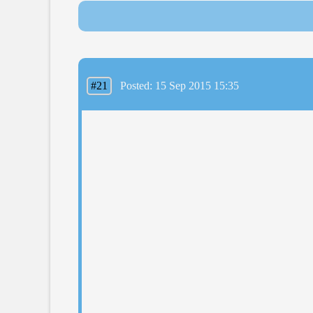
#21
Posted: 15 Sep 2015 15:35