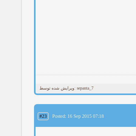
ویرایش شده توسط: sepanta_7
#23
Posted: 16 Sep 2015 07:18