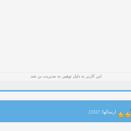
این کاربر به دلیل توهین به مدیریت بن شد.
ارسالها: 23327