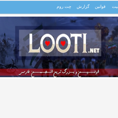
یت
قوانین
گزارش
چت روم