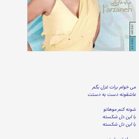
می خوام برات غزل بگم
عاشقونه دست به دستت
شونه کنم موهاتو
با این دل شکسته
با این دل شکسته