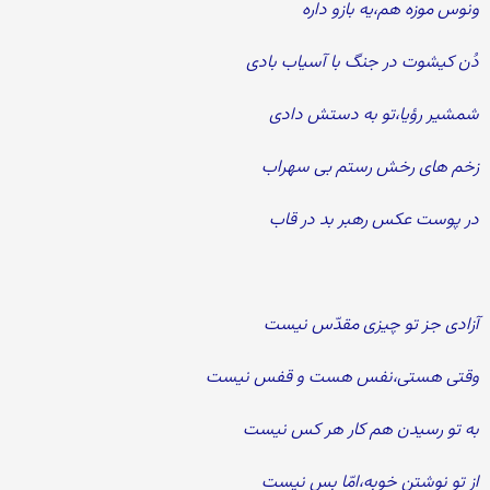
ونوس موزه هم،یه بازو داره
دُن کیشوت در جنگ با آسیاب بادی
شمشیر رؤیا،تو به دستش دادی
زخم های رخش رستم بی سهراب
در پوست عکس رهبر بد در قاب
آزادی جز تو چیزی مقدّس نیست
وقتی هستی،نفس هست و قفس نیست
به تو رسیدن هم کار هر کس نیست
از تو نوشتن خوبه،امّا بس نیست