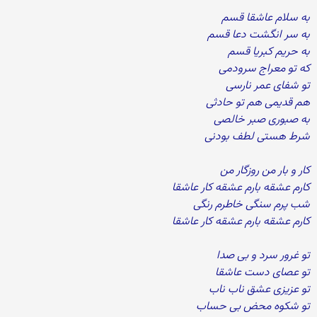
به سلام عاشقا قسم
به سر انگشت دعا قسم
به حریم کبریا قسم
که تو معراج سرودمی
تو شفای عمر نارسی
هم قدیمی هم تو حادثی
به صبوری صبر خالصی
شرط هستی لطف بودنی
کار و بار من روزگار من
کارم عشقه بارم عشقه کار عاشقا
شب پرم سنگی خاطرم رنگی
کارم عشقه بارم عشقه کار عاشقا
تو غرور سرد و بی صدا
تو عصای دست عاشقا
تو عزیزی عشق ناب ناب
تو شکوه محض بی حساب