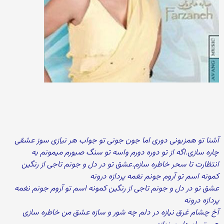
آشنا تو همزبونی دوری اما جون جونی تو جواب هر نیازی سوز عشقی
چاره سازی.اگه از تو دوره دورم واسه تو سنگ صبورم میمونم به
انتظارت تا سحر خاطره سازم.عشق تو در دل و جونم تاجی از رنگین
کمونه اسم تو آروم جونم نغمه پردازه درونه
عشق تو در دل و جونم تاجی از رنگین کمونه اسم تو آروم جونم نغمه
پردازه درونه
آخ چشام غرق نیازه در دلم چه شور و سازه عشق من خاطره سازی