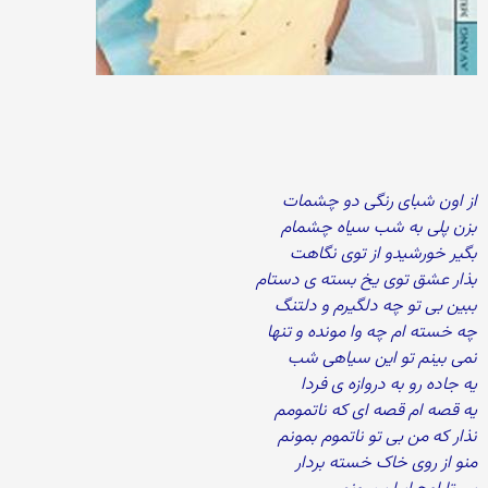
از اون شبای رنگی دو چشمات
بزن پلی به شب سیاه چشمام
بگیر خورشیدو از توی نگاهت
بذار عشق توی یخ بسته ی دستام
ببین بی تو چه دلگیرم و دلتنگ
چه خسته ام چه وا مونده و تنها
نمی بینم تو این سیاهی شب
یه جاده رو به دروازه ی فردا
یه قصه ام قصه ای که ناتمومم
نذار که من بی تو ناتموم بمونم
منو از روی خاک خسته بردار