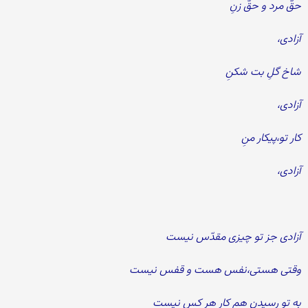
حقّ مرد و حقّ زنِ
آزادی،
شاخ گلِ بت شکنِ
آزادی،
کار تو،پیکار منِ
آزادی،
آزادی جز تو چیزی مقدّس نیست
وقتی هستی،نفس هست و قفس نیست
به تو رسیدن هم کار هر کس نیست