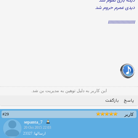
دیگه بازی تموم شد
دیدی عمرم حروم شد
اااااااااااااااااااااا
این کاربر به دلیل توهین به مدیریت بن شد.
پاسخ
بازگفت
#29
کاربر
sepanta_7
20 Oct 2015 22:03
ارسالها: 23327