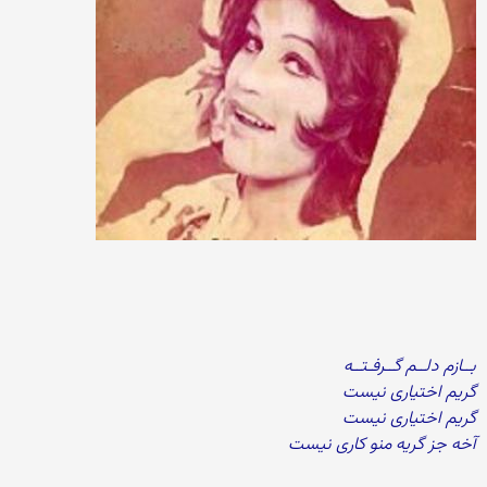
بــازم دلــم گــرفـتــه
گریم اختیاری نیست
گریم اختیاری نیست
آخه جز گریه منو کاری نیست