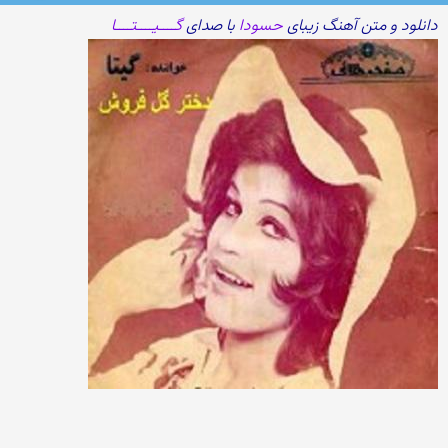
دانلود و متن آهنگ زیبای
حسودا
با صدای
گــــیــــتــــا