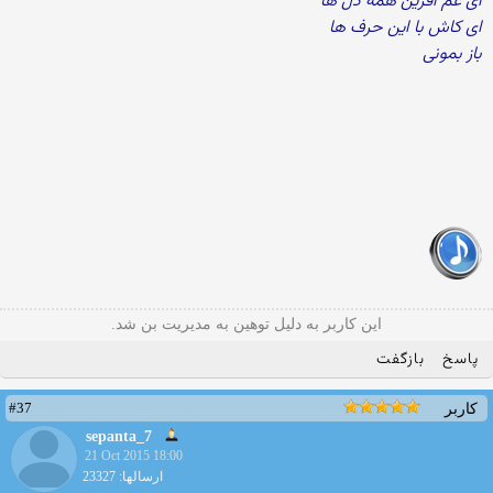
ای غم آفرین همه دل ها
ای کاش با این حرف ها
باز بمونی
این کاربر به دلیل توهین به مدیریت بن شد.
پاسخ
بازگفت
#37
کاربر
sepanta_7
21 Oct 2015 18:00
ارسالها: 23327