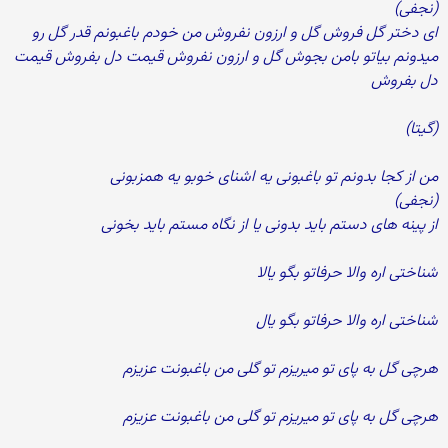
(نجفی)
ای دختر گل فروش گل و ارزون نفروش من خودم باغبونم قدر گل رو
میدونم بیاتو بامن بجوش گل و ارزون نفروش قیمت دل بفروش قیمت
دل بفروش
(گیتا)
من از کجا بدونم تو باغبونی یه اشنای خوبو یه همزبونی
(نجفی)
از پینه های دستم باید بدونی یا از نگاه مستم باید بخونی
شناختی اره والا حرفاتو بگو یالا
شناختی اره والا حرفاتو بگو یال
هرچی گل به پای تو میریزم تو گلی من باغبونت عزیزم
هرچی گل به پای تو میریزم تو گلی من باغبونت عزیزم