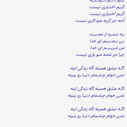
بـازم دلــم گــرفــتــه
گریم اختیاری نیست
گریم اختیاری نیست
آخه جز گریه منو کاری نیست
یـه عـمـره از محـبـت
بـی نـصـیـبم ای خدا
من غـریـبــم ای خدا
چرا جز غصه منو یاری نیست
اگـه عشق همینه اگه زندگی اینه
نمـی خوام چشـمام دنیـا رو ببینه
اگـه عشق همینه اگه زندگی اینه
نمـی خوام چشـمام دنیـا رو ببینه
اگـه عشق همینه اگه زندگی اینه
نمـی خوام چشـمام دنیـا رو ببینه