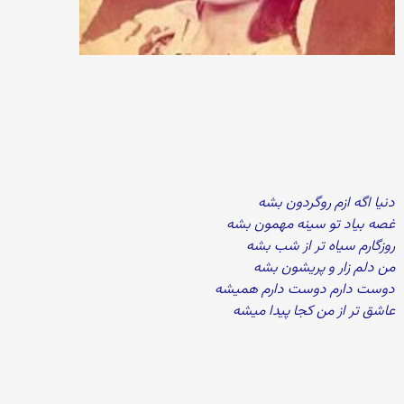
دنیا اگه ازم روگردون بشه
غصه بیاد تو سینه مهمون بشه
روزگارم سیاه تر از شب بشه
من دلم زار و پریشون بشه
دوست دارم دوست دارم همیشه
عاشق تر از من کجا پیدا میشه