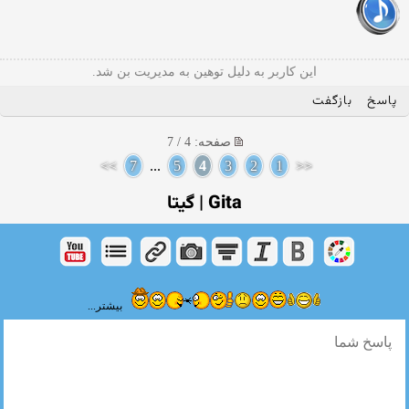
این کاربر به دلیل توهین به مدیریت بن شد.
پاسخ
بازگفت
صفحه: 4 / 7
>>
7
...
5
4
3
2
1
<<
Gita | گیتا
بیشتر...