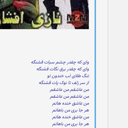
وای که چقدر چشم سیات قشنگه
وای که چقدر برق نگات قشنگه
تنگ طلای لب خندون تو
از سر زلف تا نوک پات قشنگه
من عاشقم من عاشقم
من عاشقم من عاشقم
من عاشق خنده هاتم
هر جا بری من باهاتم
من عاشق خنده هاتم
هر جا بری من باهاتم