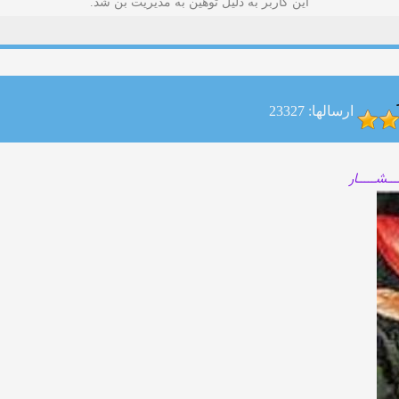
این کاربر به دلیل توهین به مدیریت بن شد.
ارسالها: 23327
ـــشـــــار