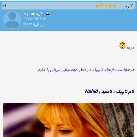
#1
کاربر
sepanta_7
27 Oct 2015 16:11
ارسالها: 23327
درود
درخواست ایجاد تاپیک در تالار موسیقی ایرانی را دارم
نام تاپیک : ناهید | Nahid