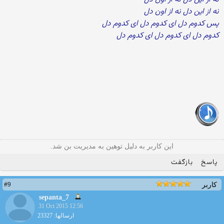
نه از این دل نه از اون دل
پس کدوم دل ای کدوم دل ای کدوم دل
کدوم دل ای کدوم دل ای کدوم دل
این کاربر به دلیل توهین به مدیریت بن شد.
پاسخ
بازگفت
#9
کاربر
sepanta_7
31 Oct 2015 12:56
ارسالها: 23327