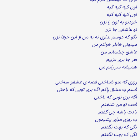
اون کیه کیه کیه
اون کیه کیه کیه
خودتو به اون را نزن
تو عاشقی جا نزن
نگو که دوسم نداری نه به من از این حرفا نزن
میدونی خاطر خواتم من
عاشق چشماتم من
هر جا بری عزیزم
همیشه سر راتم من
روزی که منو شناختی قصه ی عشقو ساختی
قسم به عشق پاکم اگه بری تویی که باختی
اگه بری تویی که باختی
قصه تو من شنفتم
یادت باشه چی گفتم
یه روزی میای پشیمون
نگی که بهت نگفتم
نگی که بهت نگفتم