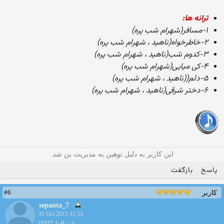
ترانه ها:
۱-مسافر(شهرام شب پره)
۲-خاطرخواه(ناهید ، شهرام شب پره)
۳-کدوم شب(ناهید ، شهرام شب پره)
۴-کی میایی(شهرام شب پره)
۵-دلم((ناهید ، شهرام شب پره)
۶-دختر شرقی(ناهید ، شهرام شب پره)
این کاربر به دلیل توهین به مدیریت بن شد.
پاسخ
بازگفت
#6
کاربر
sepanta_7
31 Oct 2015 12:53
ارسالها: 23327