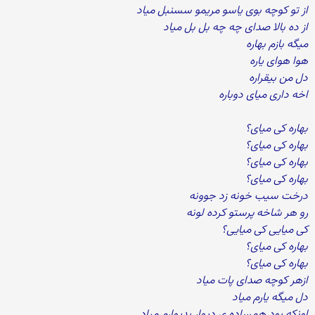
از تو کوچه بوی یاسو مریمو سسنبل میاد
از ده بالا صدای چه چه بل بل میاد
میگه بازم بهاره
هوا هوای یاره
دل من بیقراره
اخه داری میای دوباره
بهاره کی میای؟
بهاره کی میای؟
بهاره کی میای؟
بهاره کی میای؟
درخت سیب خونه زد جوونه
رو هر شاخه پرستو کرده لونه
کی میایی کی میایی؟
بهاره کی میای؟
بهاره کی میای؟
ازهر کوچه صدای پات میاد
دل میگه یارم میاد
اونکه بود همساده ی دیوار بدیوارم میاد