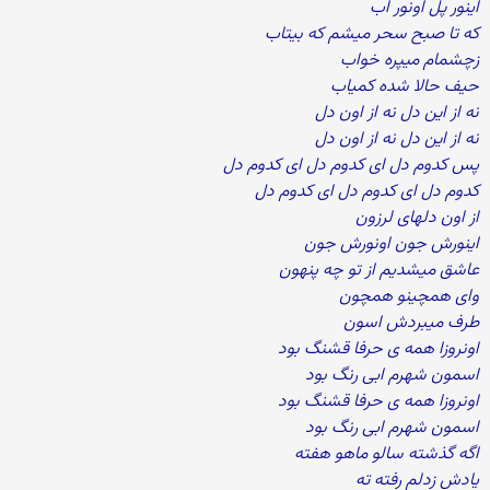
اینور پل اونور اب
که تا صبح سحر میشم که بیتاب
زچشمام میپره خواب
حیف حالا شده کمیاب
نه از این دل نه از اون دل
نه از این دل نه از اون دل
پس کدوم دل ای کدوم دل ای کدوم دل
کدوم دل ای کدوم دل ای کدوم دل
از اون دلهای لرزون
اینورش جون اونورش جون
عاشق میشدیم از تو چه پنهون
وای همچینو همچون
طرف میبردش اسون
اونروزا همه ی حرفا قشنگ بود
اسمون شهرم ابی رنگ بود
اونروزا همه ی حرفا قشنگ بود
اسمون شهرم ابی رنگ بود
اگه گذشته سالو ماهو هفته
یادش زدلم رفته ته