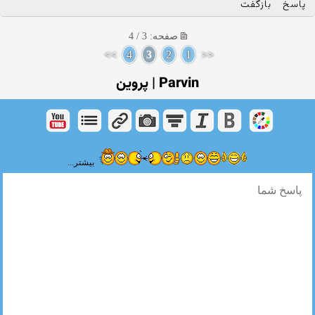
پاسخ
بازگفت
صفحه: 3 / 4
>>
4
3
2
1
<<
Parvin | پروین
بیشتر...