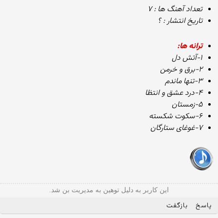
تعداد آهنگ ها : ۷
تاریخ انتشار : ؟
ترانه ها:
۱-آتش دل
۲-برق و خرمن
۳-تنها ماندم
۴-درد عشق و انتظا
۵-زمستان
۶-سکوت شکسته
۷-غوغای ستارگان
این کاربر به دلیل توهین به مدیریت بن شد.
پاسخ
بازگفت