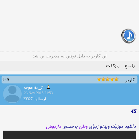
این کاربر به دلیل توهین به مدیریت بن شد.
پاسخ
بازگفت
#49
کاربر
sepanta_7
23 Nov 2015 21:53
ارسالها: 23327
45
دانلود موزیک ویدئو زیبای
وطن
با صدای
داریوش