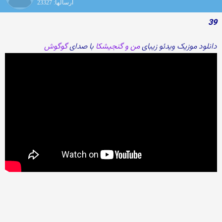
ارسالها: 23327
39
دانلود موزیک ویدئو زیبای
من و گنجیشکا
با صدای
گوگوش