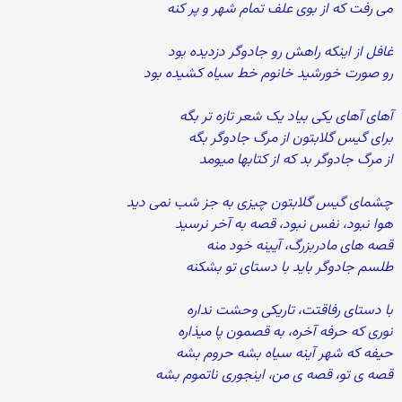
می رفت که از بوی علف تمام شهر و پر کنه
غافل از اینکه راهش رو جادوگر دزدیده بود
رو صورت خورشید خانوم خط سیاه کشیده بود
آهای آهای یکی بیاد یک شعر تازه تر بگه
برای گیس گلابتون از مرگ جادوگر بگه
از مرگ جادوگر بد که از کتابها میومد
چشمای گیس گلابتون چیزی به جز شب نمی دید
هوا نبود، نفس نبود، قصه به آخر نرسید
قصه های مادربزرگ، آیینه خود منه
طلسم جادوگر باید با دستای تو بشکنه
با دستای رفاقتت، تاریکی وحشت نداره
نوری که حرفه آخره، به قصمون پا میذاره
حیفه که شهر آینه سیاه بشه حروم بشه
قصه ی تو، قصه ی من، اینجوری ناتموم بشه