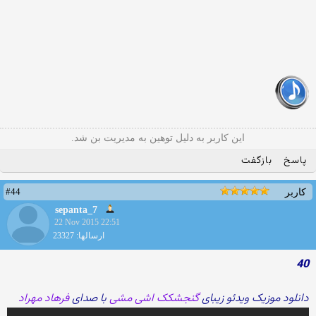
این کاربر به دلیل توهین به مدیریت بن شد.
پاسخ
بازگفت
#44
کاربر
sepanta_7
22 Nov 2015 22:51
ارسالها: 23327
40
دانلود موزیک ویدئو زیبای
گنجشکک اشی مشی
با صدای
فرهاد مهراد