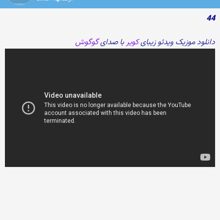
44
دانلود موزیک ویدئو زیبای
کویر
با صدای
گوگوش