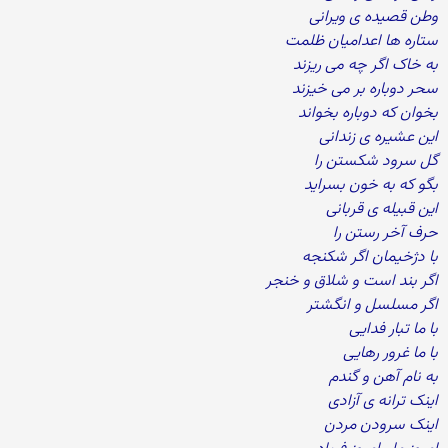
وطن قصیده ی ویرانی
ستاره ها اعدامیان ظلمت
به خاک اگر چه می ریزند
سحر دوباره بر می خیزند
بخوان که دوباره بخواند
این عشیره ی زندانی
گل سرود شکستن را
بگو که به خون بسراید
این قبیله ی قربانی
حرف آخر رستن را
با دژخیمان اگر شکنجه
اگر بند است و شلاق و خنجر
اگر مسلسل و انگشتر
با ما تبار فدایی
با ما غرور رهایی
به نام آهن و گندم
اینک ترانه ی آزادی
اینک سرودن مردن