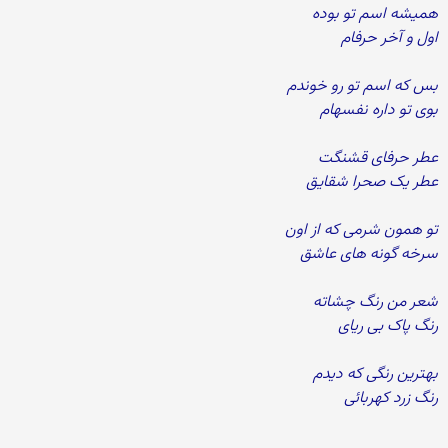
همیشه اسم تو بوده
اول و آخر حرفام
بس که اسم تو رو خوندم
بوی تو داره نفسهام
عطر حرفای قشنگت
عطر یک صحرا شقایق
تو همون شرمی که از اون
سرخه گونه های عاشق
شعر من رنگ چشاته
رنگ پاک بی ریای
بهترین رنگی که دیدم
رنگ زرد کهربائی