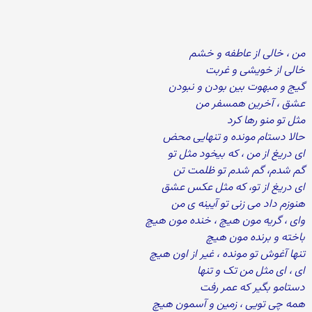
من ، خالی از عاطفه و خشم
خالی از خویشی و غربت
گیج و مبهوت بین بودن و نبودن
عشق ، آخرین همسفر من
مثل تو منو رها کرد
حالا دستام مونده و تنهایی محض
ای دریغ از من ، که بیخود مثل تو
گم شدم، گم شدم تو ظلمت تن
ای دریغ از تو، که مثل عکس عشق
هنوزم داد می زنی تو آیینه ی من
وای ، گریه مون هیچ ، خنده مون هیچ
باخته و برنده مون هیچ
تنها آغوش تو مونده ، غیر از اون هیچ
ای ، ای مثل من تک و تنها
دستامو بگیر که عمر رفت
همه چی تویی ، زمین و آسمون هیچ