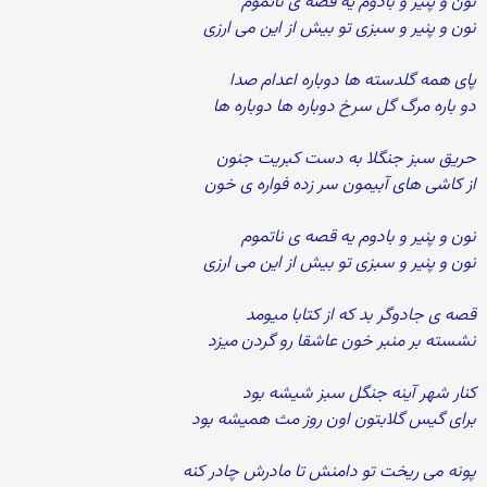
نون و پنیر و بادوم یه قصه ی ناتموم
نون و پنیر و سبزی تو بیش از این می ارزی
پای همه گلدسته ها دوباره اعدام صدا
دو باره مرگ گل سرخ دوباره ها دوباره ها
حریق سبز جنگلا به دست کبریت جنون
از کاشی های آبیمون سر زده فواره ی خون
نون و پنیر و بادوم یه قصه ی ناتموم
نون و پنیر و سبزی تو بیش از این می ارزی
قصه ی جادوگر بد که از کتابا میومد
نشسته بر منبر خون عاشقا رو گردن میزد
کنار شهر آینه جنگل سبز شیشه بود
برای گیس گلابتون اون روز مث همیشه بود
پونه می ریخت تو دامنش تا مادرش چادر کنه