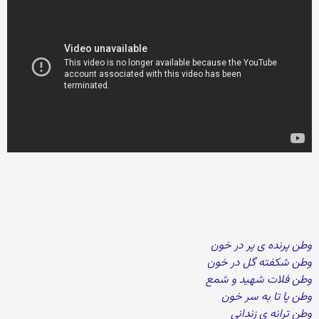
وطن پرنده ی پر در خون
وطن شکفته گل در خون
وطن فلات شهید و شمع
وطن پا تا به سر خون
وطن ترانه ی زندانی