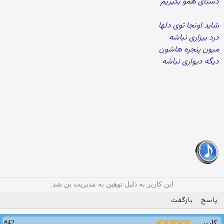
دستای همو بگیریم
شاید اونجا توی دلها
درد بیزاری نباشه
میون پنجره هاشون
دیگه دیواری نباشه
این کاربر به دلیل توهین به مدیریت بن شد.
پاسخ
بازگفت
#42
کاربر