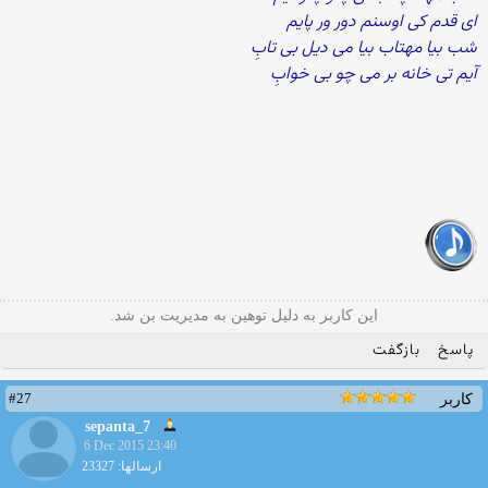
ای قدم کی اوسنم دور ور پایم
شب بیا مهتاب بیا می دیل بی تابِ
آیم تی خانه بر می چو بی خوابِ
این کاربر به دلیل توهین به مدیریت بن شد.
پاسخ
بازگفت
#27
کاربر
sepanta_7
6 Dec 2015 23:40
ارسالها: 23327