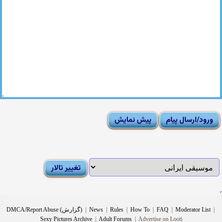
|
Moderator List
|
FAQ
|
How To
|
Rules
|
News
|
DMCA/Report Abuse (گزارش)
Sexy Pictures Archive
|
Adult Forums
|
Advertise on Looti