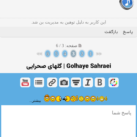
این کاربر به دلیل توهین به مدیریت بن شد.
پاسخ
بازگفت
صفحه: 3 / 6
>>
6
5
4
3
2
1
<<
Golhaye Sahraei | گلهای صحرایی
بیشتر...