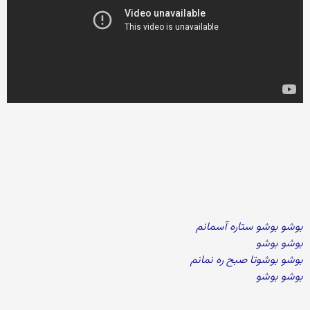
بوشو بوشو ستاره آسمانم
بوشو بوشو
بوشو بوشوتا صبح ره نمانم
بوشو بوشو