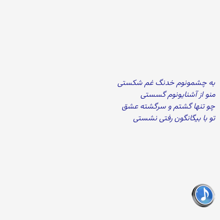
به چشمونوم خدنگ غم شکستی
منو از آشنایونوم گسستی
چو تنها گشتم و سرگشته عشق
تو با بیگانگون رفتی نشستی