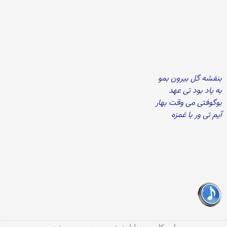
بنفشه گل بیرون بمو
به یاد بود تی عهد
بوگوفتی می وقت بهار
آیم تی ور با غمزه