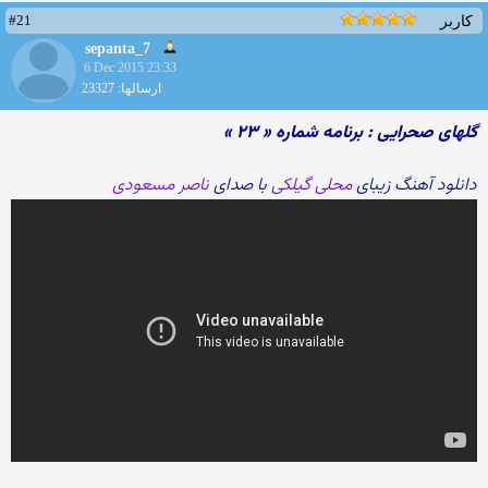
#21
کاربر
sepanta_7
6 Dec 2015 23:33
ارسالها: 23327
گلهای صحرایی : برنامه شماره « ۲۳ »
دانلود آهنگ زیبای
محلی گیلکی
با صدای
ناصر مسعودی