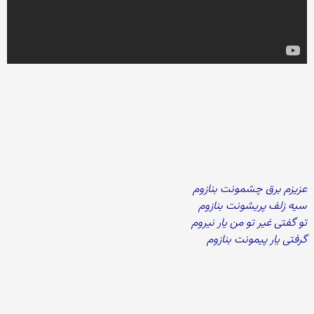
عزیزم برق چشمونت بنازوم
سیه زلف پریشونت بنازوم
تو گفتی غیر تو من یار نیروم
گرفتی یار پیمونت بنازوم