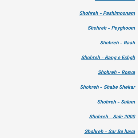
Shohreh - Pashimoonam
Shohreh - Peyghoom
Shohreh - Raah
Shohreh - Rang e Eshgh
Shohreh - Rosva
Shohreh - Shabe Shekar
Shohreh - Salam
Shohreh - Sale 2000
Shohreh - Sar Be hava