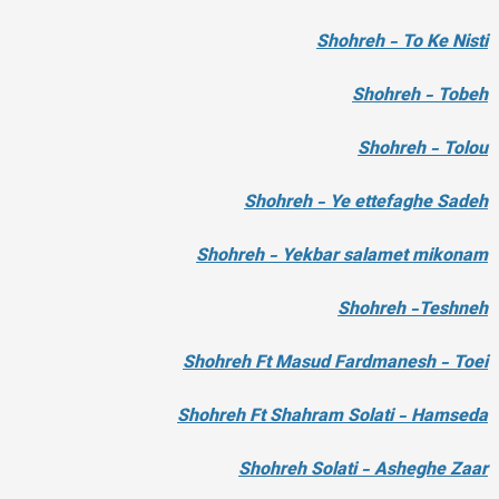
Shohreh - To Ke Nisti
Shohreh - Tobeh
Shohreh - Tolou
Shohreh - Ye ettefaghe Sadeh
Shohreh - Yekbar salamet mikonam
Shohreh -Teshneh
Shohreh Ft Masud Fardmanesh - Toei
Shohreh Ft Shahram Solati - Hamseda
Shohreh Solati - Asheghe Zaar