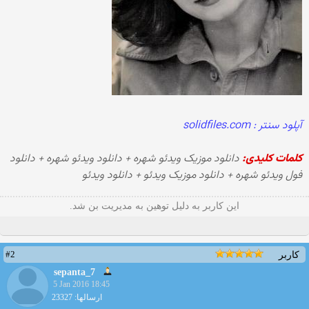
آپلود سنتر : solidfiles.com
کلمات کلیدی:
دانلود موزیک ویدئو شهره + دانلود ویدئو شهره + دانلود
فول ویدئو شهره + دانلود موزیک ویدئو + دانلود ویدئو
این کاربر به دلیل توهین به مدیریت بن شد.
#2
کاربر
sepanta_7
5 Jan 2016 18:45
ارسالها: 23327