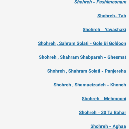
Shohreh - Pashimoonam
Shohreh- Tab
Shohreh - Yavashaki
Shohreh , Sahram Solati - Gole Bi Goldoon
Shohreh , Shahram Shabpareh - Ghesmat
Shohreh , Shahram Solati - Panjereha
Shohreh , Shamaeizadeh - Khoneh
Shohreh - Mehmooni
Shohreh - 30 Ta Bahar
Shohreh - Aghaa