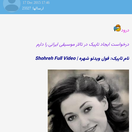
17 Dec 2015 17:46
ارسالها: 23327
درود
درخواست ایجاد تاپیک در تالار موسیقی ایرانی را دارم
نام تاپیک: فول ویدئو شهره | Shohreh Full Video