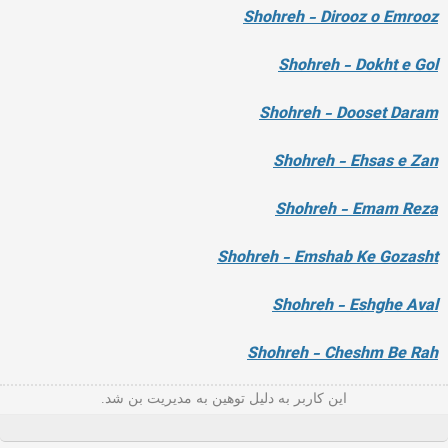
Shohreh - Dirooz o Emrooz
Shohreh - Dokht e Gol
Shohreh - Dooset Daram
Shohreh - Ehsas e Zan
Shohreh - Emam Reza
Shohreh - Emshab Ke Gozasht
Shohreh - Eshghe Aval
Shohreh - Cheshm Be Rah
این کاربر به دلیل توهین به مدیریت بن شد.