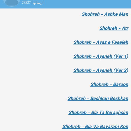
ارسالها: 23327
Shohreh - Ashke Man
Shohreh - Atr
Shohreh - Avaz e Faseleh
Shohreh - Ayeneh (Ver 1)
Shohreh - Ayeneh (Ver 2)
Shohreh - Baroon
Shohreh - Beshkan Beshkan
Shohreh - Bia Ta Beraghsim
Shohreh - Bia Va Bavaram Kon