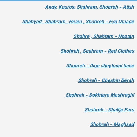
Andy, Kouros, Shahram, Shohreh - Atish
Shahyad , Shahram , Helen , Shohreh - Eyd Omade
Shohre , Shahram - Hootan
Shohreh , Shahram - Red Clothes
Shohreh - Dige sheytooni base
Shohreh - Cheshm Berah
Shohreh - Dokhtare Mashreghi
Shohreh - Khalije Fars
Shohreh - Maghsad