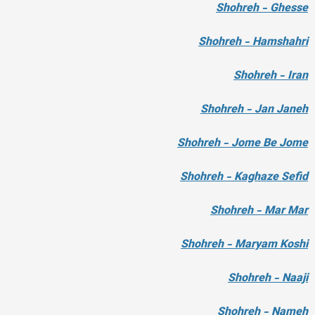
Shohreh - Ghesse
Shohreh - Hamshahri
Shohreh - Iran
Shohreh - Jan Janeh
Shohreh - Jome Be Jome
Shohreh - Kaghaze Sefid
Shohreh - Mar Mar
Shohreh - Maryam Koshi
Shohreh - Naaji
Shohreh - Nameh