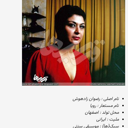
نام اصلی : رضوان زادهوش
نام مستعار : رویا
محل تولد : اصفهان
ملیت : ایرانی
سبک‌(ها) : موسیقی سنتی