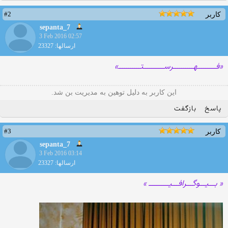
#2
کاربر
sepanta_7
3 Feb 2016 02:57
ارسالها: 23327
«فـــــــــهــــــــــرســــــــــتـــــــــــ»
این کاربر به دلیل توهین به مدیریت بن شد.
پاسخ
بازگفت
#3
کاربر
sepanta_7
3 Feb 2016 03:14
ارسالها: 23327
« بـــیـــوگـــرافـــیــــــــــ »