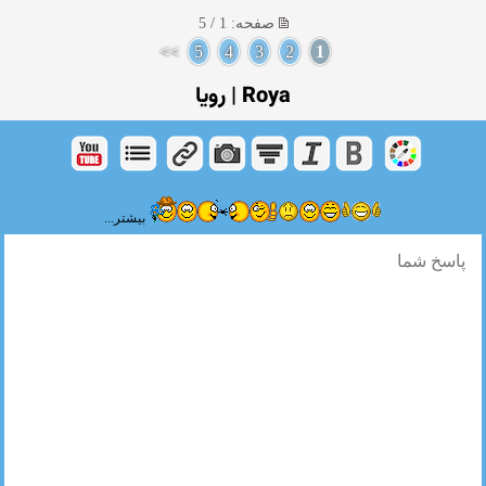
صفحه: 1 / 5
>>
5
4
3
2
1
Roya | رویا
بیشتر...