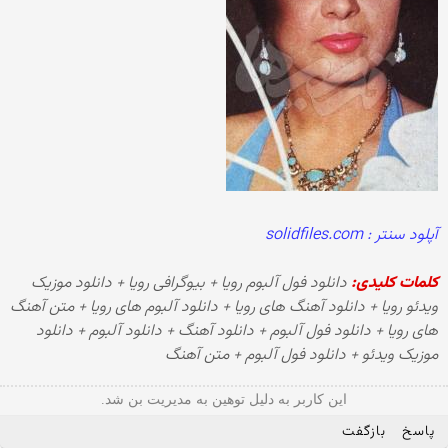
آپلود سنتر : solidfiles.com
کلمات کلیدی:
دانلود فول آلبوم رویا + بیوگرافی رویا + دانلود موزیک
ویدئو رویا + دانلود آهنگ های رویا + دانلود آلبوم های رویا + متن آهنگ
های رویا + دانلود فول آلبوم + دانلود آهنگ + دانلود آلبوم + دانلود
موزیک ویدئو + دانلود فول آلبوم + متن آهنگ
این کاربر به دلیل توهین به مدیریت بن شد.
پاسخ
بازگفت