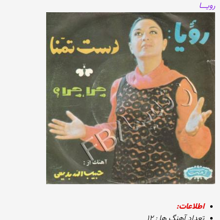
ٰرویـــا
اطلاعات:
تعداد آهنگ ها : ۱۲