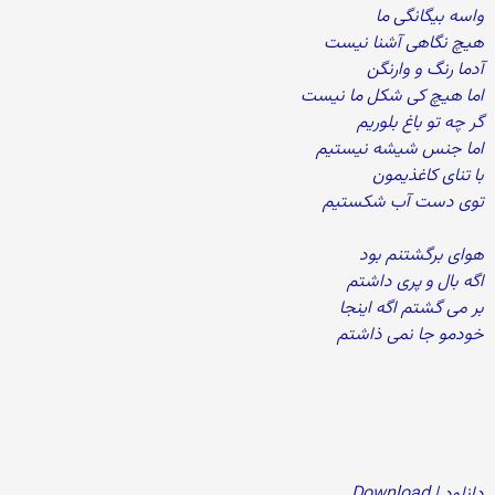
واسه بیگانگی ما
هیچ نگاهی آشنا نیست
آدما رنگ و وارنگن
اما هیچ کی شکل ما نیست
گر چه تو باغ بلوریم
اما جنس شیشه نیستیم
با تنای کاغذیمون
توی دست آب شکستیم
هوای برگشتنم بود
اگه بال و پری داشتم
بر می گشتم اگه اینجا
خودمو جا نمی ذاشتم
دانلود | Download