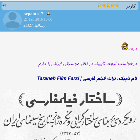
#1
کاربر
sepanta_7
21 Feb 2016 16:00
ارسالها: 23327
درود
درخواست ایجاد تاپیک در تالار موسیقی ایرانی را دارم
نام تاپیک: ترانه فیلم فارسی | Taraneh Film Farsi