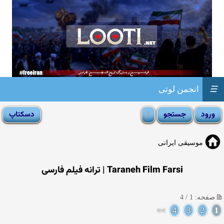
☰
انجمن لوتی
موسیقی ایرانی
Taraneh Film Farsi | ترانه فیلم فارسی
صفحه: 1 / 4
>>
4
3
2
1