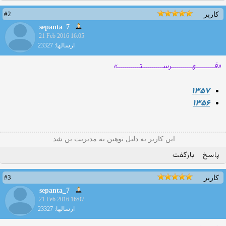
#2
کاربر
sepanta_7
21 Feb 2016 16:05
ارسالها: 23327
«فـــــــــهــــــــــرســــــــــتـــــــــــ»
۱۳۵۷
۱۳۵۶
این کاربر به دلیل توهین به مدیریت بن شد.
پاسخ
بازگفت
#3
کاربر
sepanta_7
21 Feb 2016 16:07
ارسالها: 23327