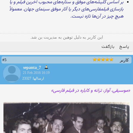
بر اساس کلیشه‌های موفق و ستاره‌های محبوب آخرین فیلم و یا
بازسازی فیلمفارسی‌های دیگر یا آثار موفق سینمای جهان. معمولاً
هیچ چیز در آن‌ها تازه نیست.
این کاربر به دلیل توهین به مدیریت بن شد.
پاسخ
بازگفت
#5
کاربر
sepanta_7
21 Feb 2016 16:19
ارسالها: 23327
«موسیقی، آواز، ترانه و کاباره در فیلم فارسی»