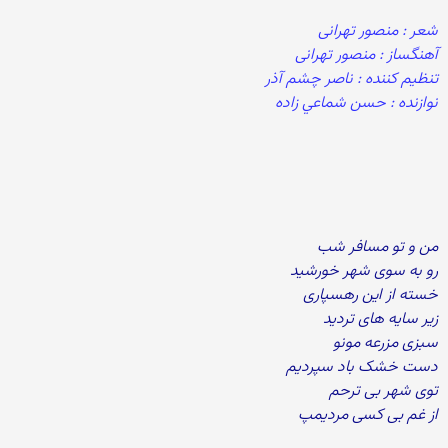
شعر : منصور تهرانی
آهنگساز : منصور تهرانی
تنظیم کننده : ناصر چشم آذر
نوازنده : حسن شماعي زاده
من و تو مسافر شب
رو به سوی شهر خورشید
خسته از این رهسپاری
زیر سایه های تردید
سبزی مزرعه مونو
دست خشک باد سپردیم
توی شهر بی ترحم
از غم بی کسی مردیمپ