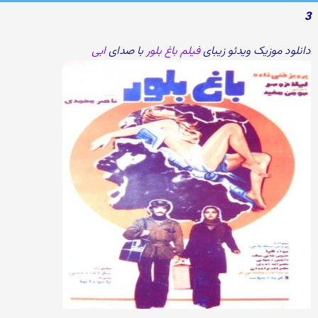
3
دانلود موزیک ویدئو زیبای
فیلم باغ بلور
با صدای
ابی