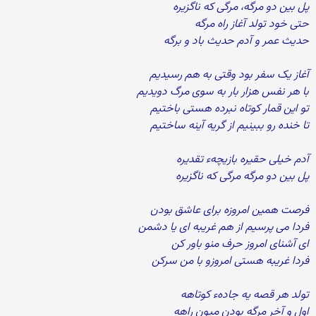
پل بین دو مرگه، مرگی که ناگزیره
حتی خود تولد آغاز راه مرگه
حدیث عمر و آدم حدیث باد و برگه
آغاز یک سفر بود وقتی به هم رسیدیم
با هر نفس هزار بار به سوی مرگ دویدیم
تو این قمار کوتاه نبرده هستی باختیم
تا خنده رو ببینیم از گریه آینه ساختیم
آدم خیلی حقیره بازیچهء تقدیره
پل بین دو مرگه مرگی که ناگزیره
فرصت همین امروزه برای عاشق بودن
فردا می پرسیم از هم غریبه ای یا دشمن
ای آشنای امروز حرف منو باور کن
فردا غریبه هستی امروزو با من سرکن
تولد هر قصه یه جادهء کوتاهه
اول و آخر مرگه بودن میون راهه