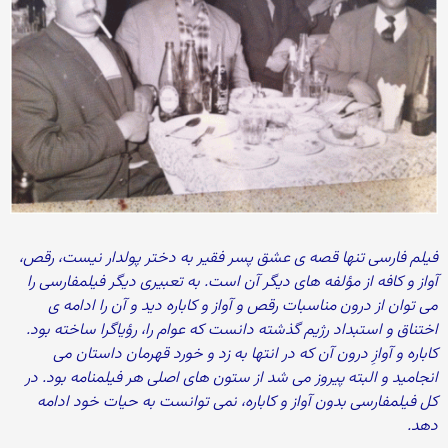
فیلم فارسی تنها قصه ی عشق پسر فقیر به دختر پولدار نیست، رقص،
آواز و کافه از مؤلفه های دیگر آن است. به تعبیری دیگر فیلمفارسی را
می توان از درون مناسبات رقص و آواز و کاباره دید و آن را ادامه ی
اختناق و استبداد رژیم گذشته دانست که عوام را، رؤیاگرا ساخته بود.
کاباره و آوازِ درون آن که در انتها به زد و خورد قهرمان داستان می
انجامید و البته پیروز می شد از ستون های اصلی هر فیلمنامه بود. در
کل فیلمفارسی بدون آواز و کاباره، نمی توانست به حیات خود ادامه
دهد.