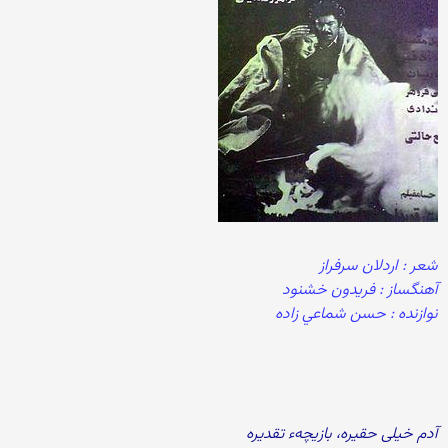
شعر : اردلان سرفراز
آهنگساز : فريدون خشنود
نوازنده : حسن شماعي زاده
آدم خیلی حقیره، بازیچهء تقدیره