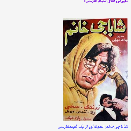
«ویژگی های فیلم فارسی»
شاباجی‌خانم‎، نمونه‌ای از یک فیلمفارسی