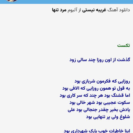
دانلود آهنگ
غریبه نیستی
از آلبوم
مرد تنها
تکست
گذشت از اون روزا چند سالی زود
روزایی که فکرمون شربازی بود
به قول تو همون روزایی که الافی بود
اما قشنگ بود هر چند که سر کاری بود
سکوت عجیبی بود شهر خالی بود
یادش بخیر چقدر جنجالی بود علی
شلوغ ولی پر تنهایی بود
اینا خاطرات خوب پارک شهرداری بود