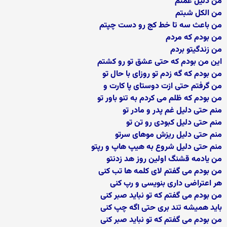
من دلیل غمتم
من الکل شبتم
من باعث سه تا خط کج رو دست چپتم
من بودم که مردم
من زندگیتو بردم
این من بودم که حتی عشق تو رو کشتم
من بودم که گه زدم تو روزای با حال تو
من گرفتم حتی ازت دوستای پا کارت و
من بودم که ظلم می کردم به تنو باور تو
منم حتی دلیل غم پدر و مادر تو
منم حتی دلیل کبودی رو تن تو
منم حتی دلیل ریزش موهای سرتو
منم حتی دلیل شروع به هیپ هاپ و رپتو
من یادمه قشنگ اولین روز هد زدنتو
من بودم می گفتم لای کلمه ها تب کنی
هر اعتراضی داری بنویسی و رپ کنی
من بودم می گفتم که تو نباید صبر کنی
باید همیشه تند بری حتی اگه چپ کنی
من بودم می گفتم که تو نباید صبر کنی