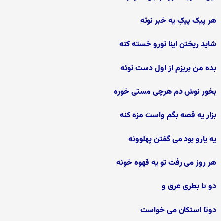
هر پیک پیکِ یه خبر نوئه
شاید ریختن اینا تورو خسته کنه
بده من بریزم از اول دست توئه
بخور نوش دم هرچی مستی خوره
بزار یه قصه بگم واست مزه کنه
یه یارو بود می گفتن پهلوونه
هر روز می رفت تو یه قهوه خونه
دو تا بطری عرق و
دوتا استکان می خواست