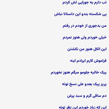
تب دارم یه جورایی لش کردم
پی شکسته بندو این داستانا نباش
من بدجوری از خودم در رفتم
خیلی خوردم ولی هنوز نمردم
این الکل هنوز من نکشتن
فراموش کارم ایرادم اینه
پیک خالیه جلومو میگم هنوز نخوردم
پریز پیک بعدو علی نسخ توئه
دم ساقی گرم و سبد پرش
این که زیاد خوردم این نظر توئه