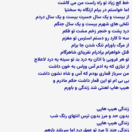
خط کج زیاد تو راه راست من می کاشت
اما خواستم در بیام ازنگاه به سختیا
از بیست و یک سال حسرت بیست و یک سال دردم
تلخی های شهرم بیست و یک سال جنگم
درد پشت و خنجر زخم مشت تو فکم
سه تا كارد رو دستم استرس تو مغزم
از مرگ باورام تنگ شدن جا برام
قتل خواهرام برادرام نفرینای شاهرگام
تو هر غروبی با اذان یه درد بد تو سینه یه درد لاعلاج
از نیازی که یه ادم آس وپاس به خون داشت
من سرباز قماری بودم که آس و شاه نشون داشت
بی بی ام تو این قمار داشت حکم مادرم و
هیپ هاپ لعنتی شد زندگی و باورم
زندگی هیپ هاپی
بدون حد و مرز بدون ترس انتهای رنگ شب
زندگی هیپ هاپی
زندگی چند تا مرد تو عمق درد اما سربلند بازهم