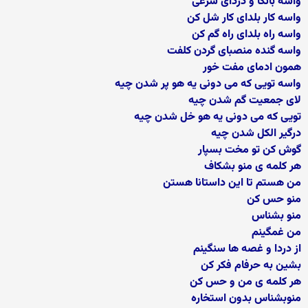
واسه بانکا و دزدای شرعی
واسه کار بلدای کار شل کن
واسه راه بلدای راه گم کن
واسه گنده منصبای گردن کلفت
همون ادمای مفت خور
واسه تویی که می دونی یه هو پر شدن چیه
لای جمعیت گم شدن چیه
تویی که می دونی یه هو خل شدن چیه
درگیر الکل شدن چیه
گوش کن تو مخت بسپار
هر کلمه ی منو بشکاف
من هستم تا این داستانا هستن
منو حس کن
منو بشناس
من غمگینم
از دردا و غصه ها سنگینم
بشین به حرفام فکر کن
هر کلمه ی من و حس کن
منوبشناس بدون استخاره