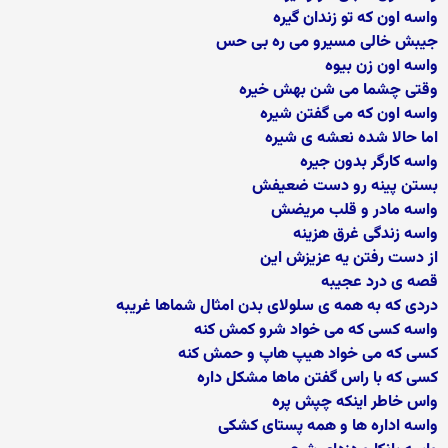
واسه اون که تو زندان گیره
جیبش خالی مسیرو می ره بی حس
واسه اون زن بیوه
وقتی چشما می شن بهش خیره
واسه اون که می گفتن شیره
اما حالا شده نعشه ی شیره
واسه کارگر بدون جیره
بستن پینه رو دست ضعیفش
واسه مادر و قلب مریضش
واسه زندگی غرق هزینه
از دست رفتن یه عزیزش این
قصه ی درد عجیبه
دردی که به همه ی سلولای بدن امثال شماها غریبه
واسه کسی که می خواد شرو کمش کنه
کسی که می خواد هیپ هاپ و حمش کنه
کسی که با راس گفتن ماها مشکل داره
واس خاطر اینکه چپش پره
واسه اداره ها و همه پستای کشکی