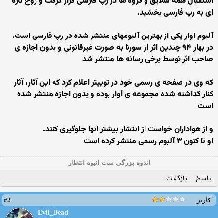
استقبال همه سلایق و گروه ها در رپ فارسی قرار گرفت و روح تازه
ای به رپ فارسی بخشید.
آلبوم اوار یکی از بهترین آلبومهای منتشر شده در رپ فارسی است.
در بهار ۹۴ چندین اثر از سورنا به صورت غیرقانونی و بدون اجازه ی
صاحب اثر توسط برخی رسانه ها منتشر شد
که وی در صفحه ی رسمی خود در توییتر اعلام کرد که این آثار، آثار
کنار گذاشته شده مجموعه ی آوار بوده و بدون اجازه منتشر شده
است
و از هواداران خواست از انتشار بیشتر انها جلوگیری کنند.
او تا کنون ۳ آلبوم رسمی منتشر کرده است
اندوه بزرگی ست انبوه انتظار
پاسخ
بازگفت
#3
کاربر
Evil_Dead