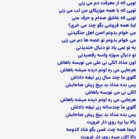
تویی که از معرفت دم می زنی
تویی که با همه موزیکای من لب می زنی
تویی که عاشق صدام و حرف منی
اینا همه فروشی بگو چند می خری؟
می خوام بدونم اصن اهل جنگیدنی
می خوام بدونم تو غصه ها دم می زنی
به تو نمی یاد تو دنبال خندیدنی
تو دنبال سوژه واسه رقصیدنی
اون مداد الکی نی علی می نویسه باهاش
هرجایی می ره اونم دیده میشه باهاش
گلوی ما چند سال زیر تیغه داداش
پس بده مداد بد بیخ ریش صاحابش
الکی نی می نویسه باهاش
هرجایی می ره اونم دیده میشه باهاش
گلوی ما چندساله زیر تیغه داداش
پس بده مداد بد بیخ ریش صاحابش
یالا بیا بره روی دار غرورت
اینجا همه چت غمن بگو شاد کدومه
یالا الان میره روی دار غرورت