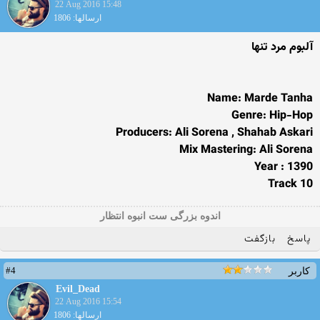
22 Aug 2016 15:48
ارسالها: 1806
آلبوم مرد تنها
Name: Marde Tanha
Genre: Hip-Hop
Producers: Ali Sorena , Shahab Askari
Mix Mastering: Ali Sorena
Year : 1390
10 Track
اندوه بزرگی ست انبوه انتظار
پاسخ
بازگفت
#4
کاربر
Evil_Dead
22 Aug 2016 15:54
ارسالها: 1806