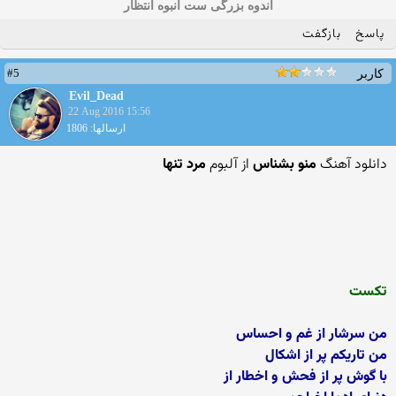
اندوه بزرگی ست انبوه انتظار
پاسخ
بازگفت
#5
کاربر
Evil_Dead
22 Aug 2016 15:56
ارسالها: 1806
دانلود آهنگ
منو بشناس
از آلبوم
مرد تنها
تکست
من سرشار از غم و احساس
من تاریکم پر از اشکال
با گوش پر از فحش و اخطار از