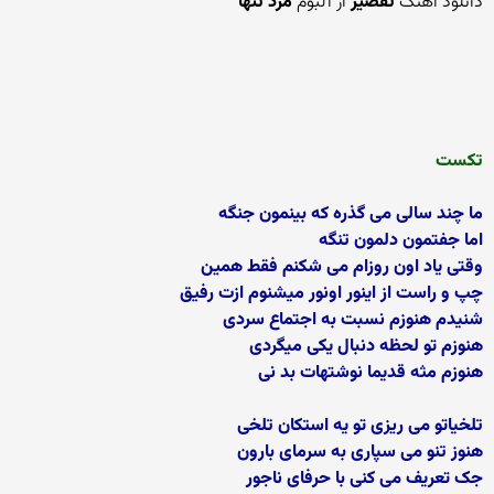
دانلود آهنگ
تقصیر
از آلبوم
مرد تنها
تکست
ما چند سالی می گذره که بینمون جنگه
اما جفتمون دلمون تنگه
وقتی یاد اون روزام می شکنم فقط همین
چپ و راست از اینور اونور میشنوم ازت رفیق
شنیدم هنوزم نسبت به اجتماع سردی
هنوزم تو لحظه دنبال یکی میگردی
هنوزم مثه قدیما نوشتهات بد نی
تلخیاتو می ریزی تو یه استکان تلخی
هنوز تنو می سپاری به سرمای بارون
جک تعریف می کنی با حرفای ناجور