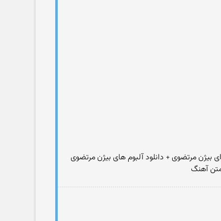
ای بیژن مرتضوی + دانلود آلبوم های بیژن مرتضوی
 متن آهنگ