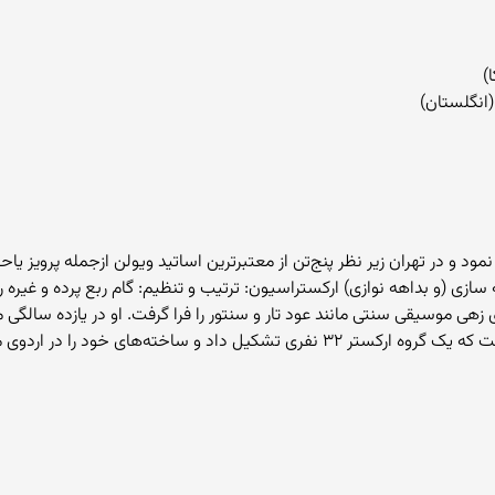
)
د و در تهران زیر نظر پنج‌تن از معتبرترین اساتید ویولن ازجمله پرویز یاحق
ازی (و بداهه نوازی) ارکستراسیون: ترتیب و تنظیم: گام ربع پرده و غیره
های زهی موسیقی سنتی مانند عود تار و سنتور را فرا گرفت. او در یازده 
 اردوی معروف تابستانی «رامسر» در ایران اجرا کرد.