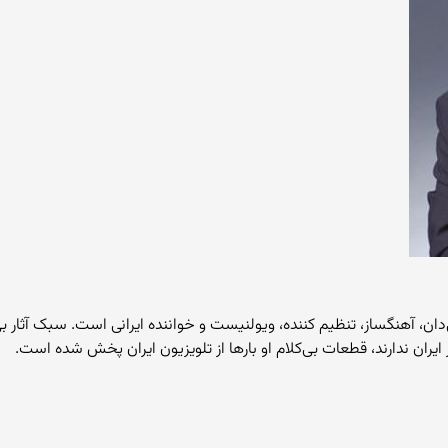
در بابل)، موسیقی‌دان، آهنگساز، تنظیم کننده، ویولنیست و خواننده ایرانی است. سبک 
ایران ندارند، قطعات بی‌کلام او بارها از تلویزیون ایران پخش شده است.