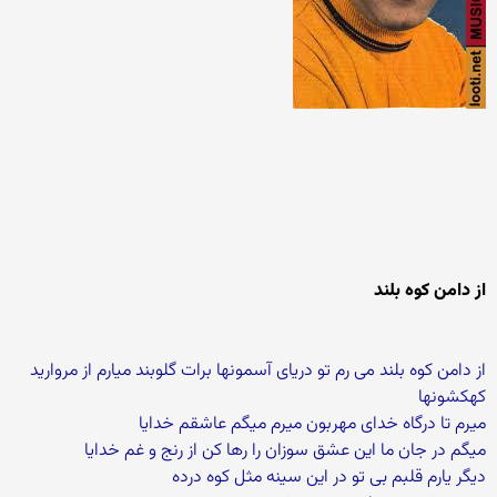
از دامن کوه بلند
از دامن کوه بلند می رم تو دریای آسمونها برات گلوبند میارم از مروارید
کهکشونها
میرم تا درگاه خدای مهربون میرم میگم عاشقم خدایا
میگم در جان ما این عشق سوزان را رها کن از رنج و غم خدایا
دیگر یارم قلبم بی تو در این سینه مثل کوه درده