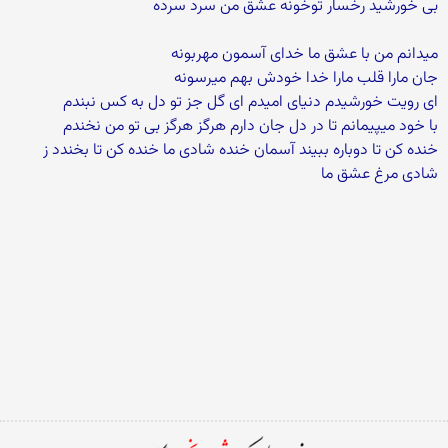
بی خورشید رخسار توخونه عشق من سرد سرده
میدانم من با عشق ما خدای آسمون مهربونه
جان مارا قلب مارا خدا خودش بهم میرسونه
ای رویت خورشیدم دنیای امیدم ای گل جز تو دل به کس نبندم
با خود میپیمانم تا در دل جان دارم هرگز هرگز بی تو من نخندم
خنده کن تا دوباره ببیند آسمان خنده شادی ما خنده کن تا بخندد ز
شادی مرغ عشق ما