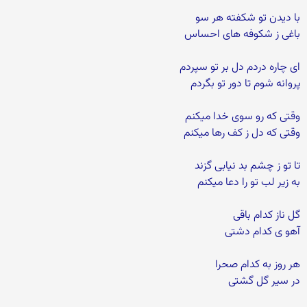
با دیدن تو شکفته هر سو
باغی ز شکوفه های احساس
ای چاره دردم دل بر تو سپردم
پروانه شوم تا دور تو بگردم
وقتی که رو سوی خدا میکنم
وقتی که دل ز کف رها میکنم
تا تو ز چشم بد نیابی گزند
به زیر لب تو را دعا میکنم
گل ناز کدام باقی
آهو ی کدام دشتی
هر روز به کدام صحرا
در سیر گل گشتی