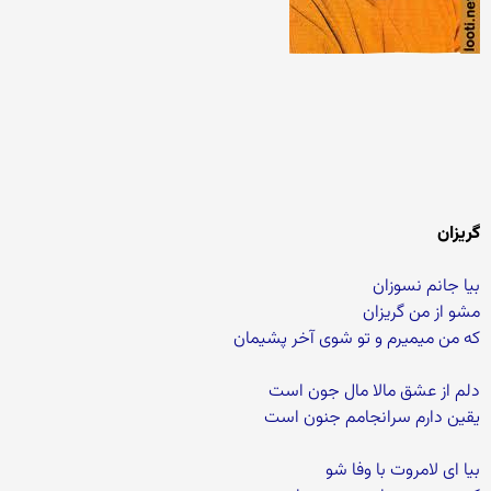
گریزان
بیا جانم نسوزان
مشو از من گریزان
که من میمیرم و تو شوی آخر پشیمان
دلم از عشق مالا مال جون است
یقین دارم سرانجامم جنون است
بیا ای لامروت با وفا شو