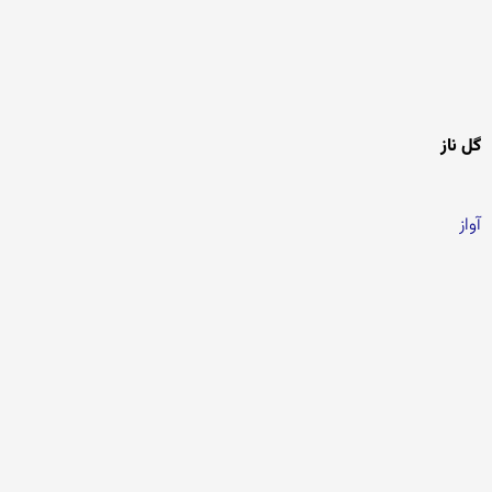
گل ناز
آواز