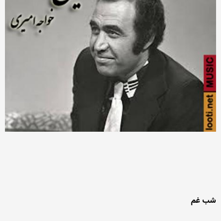
شب غم