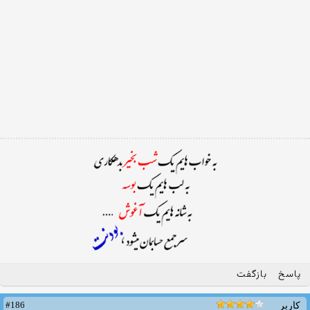
پاسخ
بازگفت
#186
کاربر