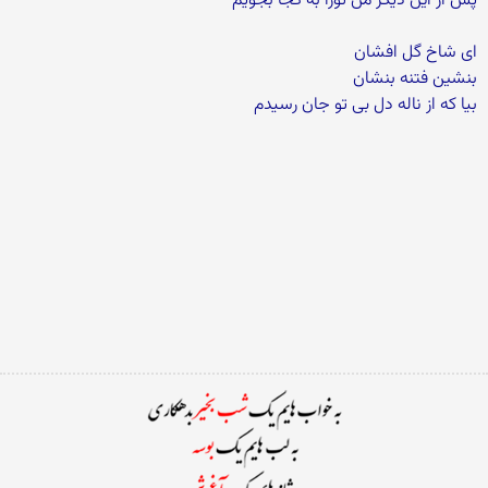
پس از این دیگر من تورا به کجا بجویم
ای شاخ گل افشان
بنشین فتنه بنشان
بیا که از ناله دل بی تو جان رسیدم