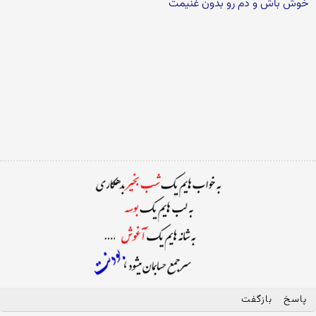
خوش باش و دم رو بدون غنیمت
پاسخ
بازگفت