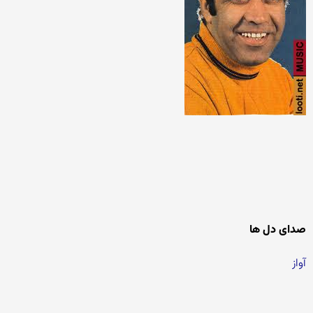
صدای دل ها
آواز