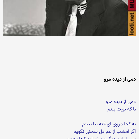
دمی از دیده مرو
دمی از دیده مرو
تا که تورت بینم
به کجا مروی ای فته بیا ببینم
اگر امشب از غم دل سخنی نگویم