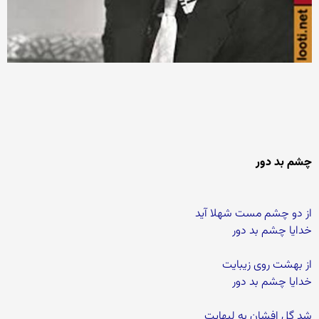
چشم بد دور
از دو چشم مست شهلا آید
خدایا چشم بد دور
از بهشت روی زیبایت
خدایا چشم بد دور
شد گل افشان به لبهایت