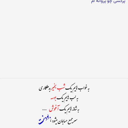
پرکشی چو پروانه ام