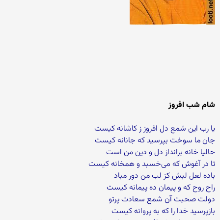
شام شب افروز
یا رب این شمع دل افروز ز کاشانه کیست
جان ما سوخت بپرسید که جانانه کیست
حالیا خانه برانداز دل و دین من است
تا در آغوش که می‌خسبد و همخانه کیست
باده لعل لبش کز لب من دور مباد
راح روح که و پیمان ده پیمانه کیست
دولت صحبت آن شمع سعادت پرتو
بازپرسید خدا را که به پروانه کیست