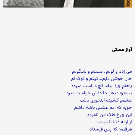
آواز مستی
می زدم و لولم ..مستم و شنگولم
حال خوشی دارم...کیفم و کوک ام
پاهام چرا اینقد کج و راست میره؟
بیمعرفت هر جا دلش خواست میره
عشقم کشیده اینجوری باشم
خوبه که ادم عشقی باشه داشم
این چرخ فلک این نامرود
از اوله دنیا تا قیامت
هرقصه که پس فرستاد