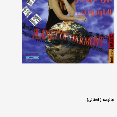
جانومه ( افغانی)