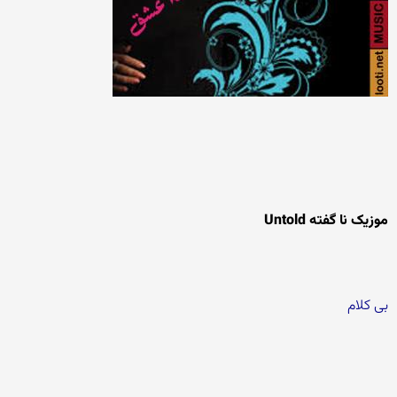
موزیک نا گفته Untold
بی کلام