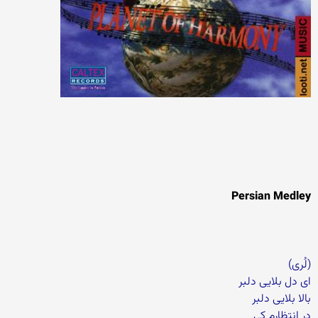
Persian Medley
(لُری)
ای دل بلایی دلبر
بالا بلایی دلبر
در انتظارم کی