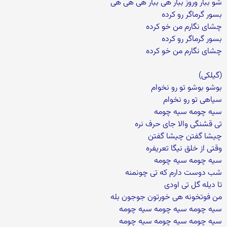
شو ببار وروز ببار هی ببار هی هی هی
بسور گرماگر رو کرده
چشای نگارم من خو کرده
بسور گرماگر رو کرده
چشای نگارم من خو کرده
(گیلکی)
بوشو بوشو تو رو نخوام
سیاهی تو رو نخوام
سیه چومه سیه چومه
تی قشنگی والا جای حرف نره
چیشا گفتن چیشا گفتن
وقتی از خلق نیگا تعریفره
سیه چومه سیه چومه
شب دوست دارم که تی چونمنه
تا دیله گل تی اودی
من فوتخونه هی خورتون جوجون بله
سیه چومه سیه چومه سیه چومه
سیه چومه سیه چومه سیه چومه