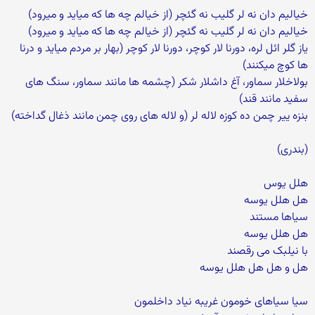
خیالیم دان نه لر گلیب نه گئچر (از خیالم چه ها که میاید و میرود)
خیالیم دان نه لر گلیب نه گئچر (از خیالم چه ها که میاید و میرود)
یاز گلر ائل لره، دورنا لار کوچر، دورنا لار کوچر (بهار بر مردم میاید و درنا
ها کوچ میکنند)
بولاخلار سماور، آغ داشلار شکر (چشمه ها مانند سماور، سنگ های
سفید مانند قند)
بنزه ییر چمن ده کوزه لاله لر (و لاله های روی چمن مانند ذغال گداخته)
(بندری)
هلل یوس
هل هلل یوسه
سیاها مستند
هل هلل یوسه
با نیلبک می رقصند
هل و هل هل هلل یوسه
سیا سیاهای خومون غریبه نیاد داخلمون