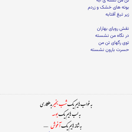
تن من تشنه ی آبه
بوته های خشک و زردم
زیر تیغ آفتابه
نقش رویای بهاران
در نگاه من نشسته
توی رگهای تن من
حسرت بارون نشسته