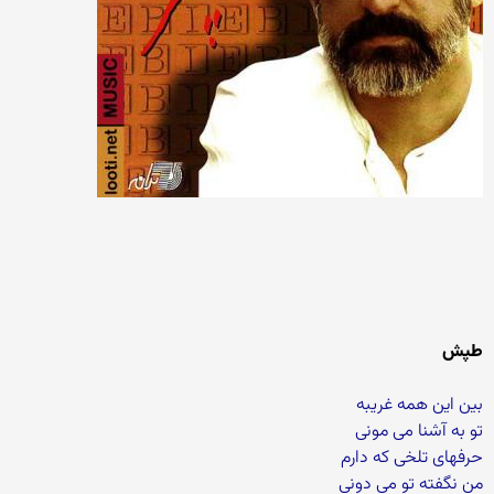
طپش
بین این همه غریبه
تو به آشنا می مونی
حرفهای تلخی که دارم
من نگفته تو می دونی