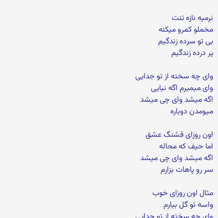
نرمیه نازه تنت
مخملو کمرو میکنه
بی تو سرده زندگیم
پر درده زندگیم
وای چه سخته از تو جدایی
وای میمیرم اگه نیایی
اگه میشد وای چی میشد
میومدن دوباره
اون روزای قشنگ عشق
اما حیف که محاله
اگه میشد وای چی میشد
سر رو پاهات بزارم
مثال اون روزای خوب
واسه تو گل بیارم
وای چه سخته از تو جدایی