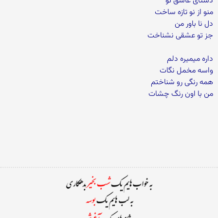
دستای عاشق تو
منو از نو تازه ساخت
دل نا باور من
جز تو عشقی نشناخت
داره میمیره دلم
واسه مخمل نگات
همه رنگی رو شناختم
من با اون رنگ چشات