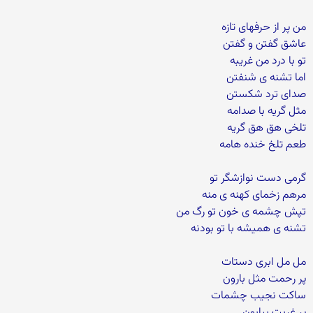
من پر از حرفهای تازه
عاشق گفتن و گفتن
تو با درد من غریبه
اما تشنه ی شنفتن
صدای ترد شکستن
مثل گریه با صدامه
تلخی هق هق گریه
طعم تلخ خنده هامه
گرمی دست نوازشگر تو
مرهم زخمای کهنه ی منه
تپش چشمه ی خون تو رگ من
تشنه ی همیشه با تو بودنه
مل مل ابری دستات
پر رحمت مثل بارون
ساکت نجیب چشمات
پر غربت بیابون