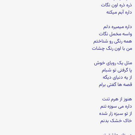
ذره ذره اون نگات
داره آبم میکنه
داره میمیره دلم
واسه مخمل نگات
همه رنگی رو شناختم
من با اون رنگ چشات
مثل یک رویای خوش
پا گرفتی تو شبام
از یه دنیای دیگه
قصه ها گفتی برام
هنوز از هرم تنت
داره می سوزه تنم
از تو سبزه زار شده
خاک خشک بدنم