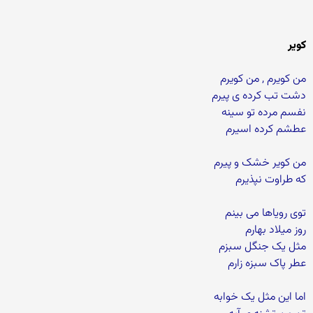
کویر
من کویرم , من کویرم
دشت تب کرده ی پیرم
نفسم مرده تو سینه
عطشم کرده اسیرم
من کویر خشک و پیرم
که طراوت نپذیرم
توی رویاها می بینم
روز میلاد بهارم
مثل یک جنگل سبزم
عطر پاک سبزه زارم
اما این مثل یک خوابه