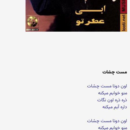
مست چشات
اون دوتا مست چشات
منو خوابم میکنه
ذره ذره اون نگات
داره آبم میکنه
اون دوتا مست چشات
منو خوابم میکنه