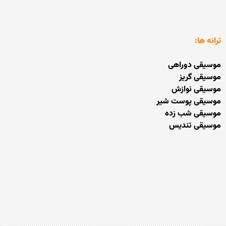
ترانه ها:
موسیقی دوراهی
موسیقی گریز
موسیقی نوازش
موسیقی پوست شیر
موسیقی شب زده
موسیقی تندیس