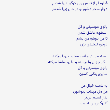
قطره ام از تو من ولی درگیر دریا شدنم
دچار سحر عشق تو در حال زیبا شدنم
بانوی موسیقی و گل
اسطوره عاشق شدن
تا من دوباره من بشم
دوباره لبخندی بزن
لبخنده ی تو جانمو مغلوب رویا میکنه
انگار جهان وامیسته و ما رو تماشا میکنه
بانوی موسیقی و گل
شاپری رنگین کمون
به قامت خیال من
مل مل مهتاب بپوشون
بذار نسیم دربدر
گلبرگ رو از یاد ببره