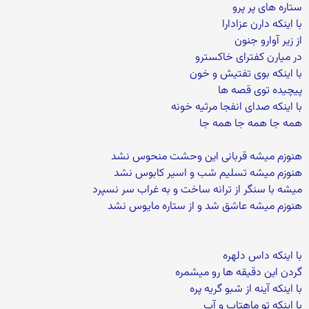
ستاره های پر پرو
با اینکه دارن عزادارا
از زیر آوارو جنون
در میارن کفترای خاکسترو
با اینکه بوی تفتیش و خون
پیچیده توی قصه ها
با اینکه صدای انفجا مرثیه خونه
همه جا همه جا همه جا
هنوزم میشه قربانی این وحشت منحوس نشد
هنوزم میشه تسلیم شب و اسیر کابوس نشد
میشه با سنگر از ترانه ساخت و به غراب سر نسپرد
هنوزم میشه عاشق شد و از ستاره مایوس نشد
با اینکه داس دلهره
گردن این دقیقه ها رو میشمره
با اینکه آینه از شبو گریه پره
با اینکه تو ماهتاب و آب