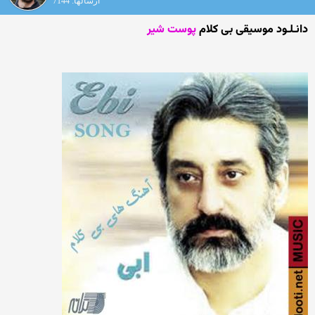
ارسالها: 7144
دانـلـود موسیقی بی کلام
پوست شیر