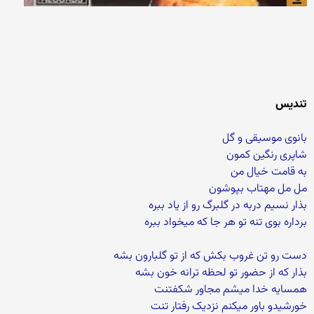
تندیس
بانوی موسیقی و گل
شاپری رنگین کمون
به قامت خیال من
مل مل مهتاب بپوشون
بذار نسیم دربه در گلبرگ رو از یاد ببره
برداره بوی تنه تو هر جا که میخواد ببره
دست رو تن غروب بکش که از تو گلبارون بشه
بذار که از حضور تو لحظه ترانه خون بشه
همسایه خدا میشم مجاور شکفتنت
خورشیدو باور میکنم نزدیک رفتار تنت