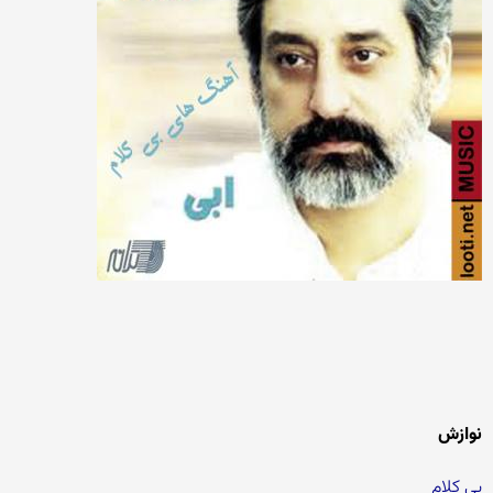
نوازش
بی کلام