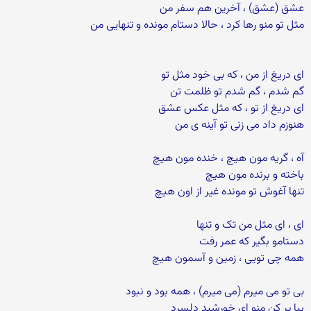
عشق (عشق) ، آخرین هم سفر من
مثل تو منو رها کرد ، حالا دستام مونده و تنهایی من
ای دریغ از من ، که بی خود مثل تو
گم شدم ، گم شدم تو ظلمت تن
ای دریغ از تو ، که مثل عکس عشق
هنوزم داد می زنی تو آینه ی من
آه ، گریه مون هیچ ، خنده مون هیچ
باخته و برنده مون هیچ
تنها آغوش تو مونده غیر از اون هیچ
ای ، ای مثل من تک و تنها
دستامو بگیر که عمر رفت
همه چی تویی ، زمین و آسمون هیچ
بی تو می میرم (می میرم) ، همه بود و نبود
بیا پر کن منو ای خورشید دلسرد