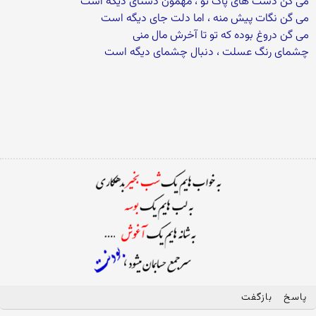
می گن دست های پاک تو ، مهمون دستای دیگه است
می گن نگات پیش منه ، اما دلت جای دیگه است
می گن دروغ بوده که تو تا آخرش مال منی
چشمای رنگ عسلت ، دنبال چشمای دیگه است
پاسخ
بازگفت