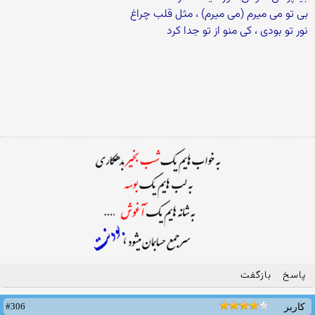
بی تو می میرم (می میرم) ، مثل قلب چراغ
نور تو بودی ، کی منو از تو جدا کرد
پاسخ
بازگفت
#306
کاربر