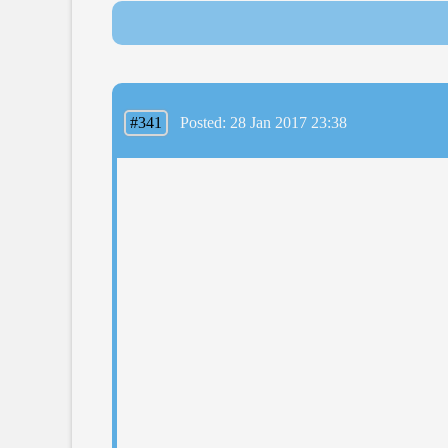
#341
Posted: 28 Jan 2017 23:38