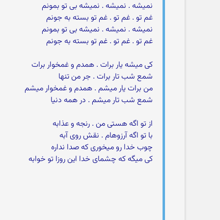
نمیشه . نمیشه . نمیشه بی تو بمونم
غم تو . غم تو . غم تو بسته به جونم
نمیشه . نمیشه . نمیشه بی تو بمونم
غم تو . غم تو . غم تو بسته به جونم
کی میشه یار برات . همدم و غمخوار برات
شمع شب تار برات . جر من تنها
من برات یار میشم . همدم و غمخوار میشم
شمع شب تار میشم . در همه دنیا
از تو اگه هستی من . رنجه و عذابه
با تو اگه آرزوهام . نقش روی آبه
چوب خدا رو میخوری که صدا نداره
کی میگه که چشمای خدا این روزا تو خوابه