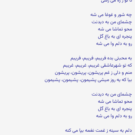
تا تو ز ره می رسی
چه شور و غوغا می شه
چشمای من به دیدنت
محو تماشا می شه
پنجره ای به باغ گل
رو به دلم وا می شه
به محبتی بده فریبم، فریبم، فریبم
که تو شهرعاشقی غریبم، غریبم، غریبم
منم و دلی ز غم پریشون، پریشون، پریشون
بیا که یه روز میشی پشیمون، پشیمون، پشیمون
چشمای من به دیدنت
محو تماشا می شه
پنجره ای به باغ گل
رو به دلم وا می شه
دلم به سینه ز غمت نغمه بپا می کنه