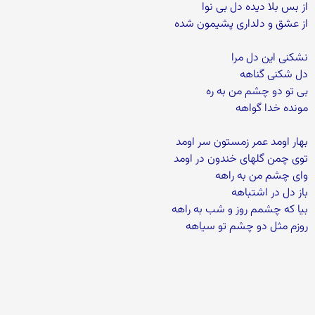
از بس بلا دیده دل بی نوا
از عشق و دلداری پشیمون شده
نشکنی این دل مرا
دل شکنی گناهه
بی تو دو چشم من به ره
مونده خدا گواهه
بهار اومد عمر زمستون سر اومد
توی چمن گلهای خندون در اومد
وای چشم من به راهه
باز دل در اشتباهه
بیا که چشمم روز و شب به راهه
روزم مثل دو چشم تو سیاهه