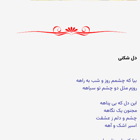
دل شکنی
بیا که چشمم روز و شب به راهه
روزم مثل دو چشم تو سیاهه
این دل که بی پناهه
مجنون یک نگاهه
چشم و دلم ز عشقت
اسیر اشک و آهه