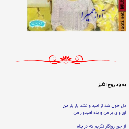
به یاد روح انگیز
دل خون شد از امید و نشد یار یار من
ای وای بر من و بده امیدوار من
از جور روزگار نگریم که در پناه