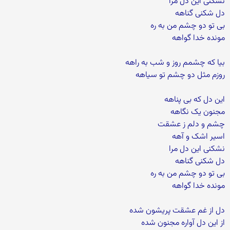
نشکنی این دل مرا
دل شکنی گناهه
بی تو دو چشم من به ره
مونده خدا گواهه
بیا که چشمم روز و شب به راهه
روزم مثل دو چشم تو سیاهه
این دل که بی پناهه
مجنون یک نگاهه
چشم و دلم ز عشقت
اسیر اشک و آهه
نشکنی این دل مرا
دل شکنی گناهه
بی تو دو چشم من به ره
مونده خدا گواهه
دل از غم عشقت پریشون شده
از این دل آواره مجنون شده