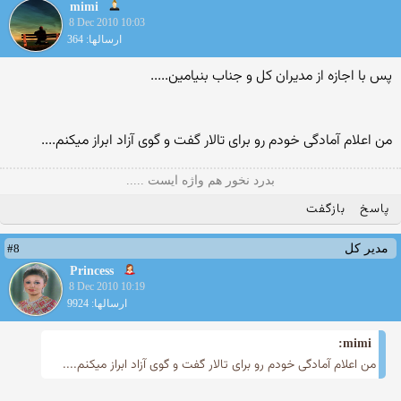
mimi
8 Dec 2010 10:03
ارسالها: 364
پس با اجازه از مدیران كل و جناب بنیامین.....
من اعلام آمادگی خودم رو برای تالار گفت و گوی آزاد ابراز میكنم....
بدرد نخور هم واژه ایست .....
پاسخ
بازگفت
#8
مدیر کل
Princess
8 Dec 2010 10:19
ارسالها: 9924
mimi:
من اعلام آمادگی خودم رو برای تالار گفت و گوی آزاد ابراز میكنم....