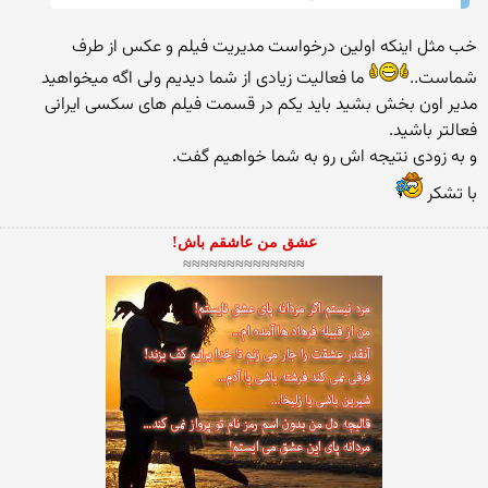
خب مثل اینكه اولین درخواست مدیریت فیلم و عكس از طرف
شماست..
ما فعالیت زیادی از شما دیدیم ولی اگه میخواهید
مدیر اون بخش بشید باید یكم در قسمت فیلم های سكسی ایرانی
فعالتر باشید.
و به زودی نتیجه اش رو به شما خواهیم گفت.
با تشكر
عشق من عاشقم باش!
≈≈≈≈≈≈≈≈≈≈≈≈≈≈