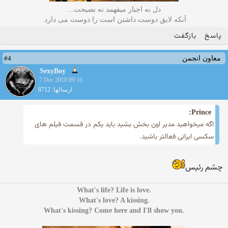
دل نه اجبار میفهمد نه نصیحت...
آنکه لایق دوست داشتن است را دوست می دارد.
پاسخ
بازگفت
#4
معاون انجمن
SexyBoy
7 Dec 2010 09:16
ارسالها: 8712
Prince:
اگه میخواهید مدیر اون بخش بشید باید یكم در قسمت فیلم های
سكسی ایرانی فعالتر باشید.
چشم رئیس
.What's life? Life is love
.What's love? A kissing
.What's kissing? Come here and I'll show you