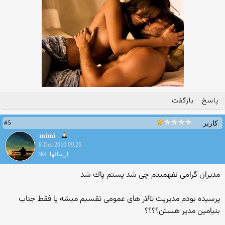
پاسخ
بازگفت
#5
کاربر
mimi
8 Dec 2010 09:26
ارسالها: 364
مدیران گرامی نفهمیدم چی شد پستم پاك شد
پرسیده بودم مدیریت تالار های عمومی تقسیم میشه یا فقط جناب
بنیامین مدیر هستن؟؟؟؟