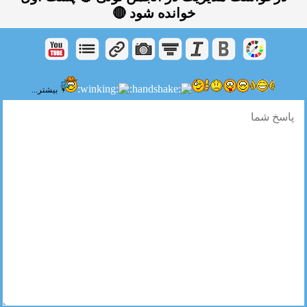
خوانده شود 🔴
بیشتر...