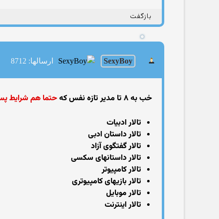
بازگفت
SexyBoy
ارسالها: 8712
خب به ۸ تا مدیر تازه نفس که
حتما هم شرایط پس
تالار ادبیات
تالار داستان ادبی
تالار گفتگوی آزاد
تالار داستانهای سکسی
تالار کامپیوتر
تالار بازیهای کامپیوتری
تالار موبایل
تالار اینترنت