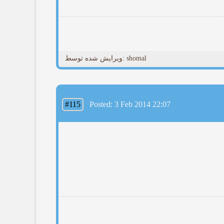
ویرایش شده توسط: shomal
#115
Posted: 3 Feb 2014 22:07