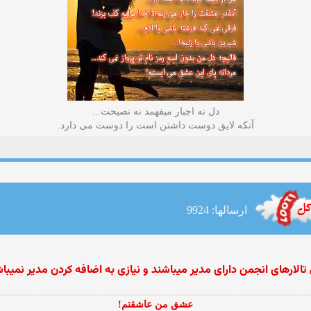
دل نه اجبار میفهمد نه نصیحت...
آنکه لایق دوست داشتن است را دوست می دارد.
ارسالها: 9924
الارهای انجمن دارای مدیر میباشند و نیازی به اضافه كردن مدیر نمیبا
عشق من عاشقتم!