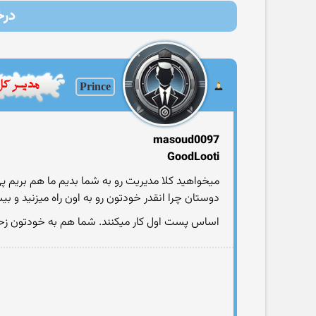
درخ
Prince
masoud0097
GoodLooti
میخواهید كلا مدیریت رو به شما بدیم ما هم بریم پ
دوستان چرا انقدر خودتون رو به اون راه میزنید و
اساس پست اول كار میكنند. شما هم به خودتون زحم