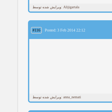
ویرایش شده توسط: Alijigartala
#116
Posted: 3 Feb 2014 22:12
ویرایش شده توسط: anna_nemati