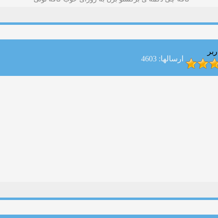
ربر
ارسالها: 4603