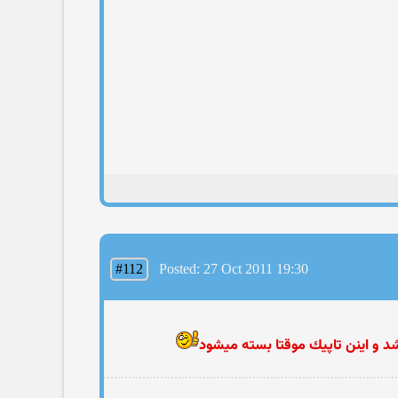
#112
Posted: 27 Oct 2011 19:30
شد و اینن تاپیك موقتا بسته میشود