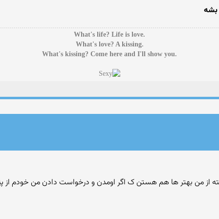
 بشه
.What's life? Life is love
.What's love? A kissing
.What's kissing? Come here and I'll show you
البته از من بهتر ها هم هستن ک اگر اومدن و درخواست دادن من خودم از پنج