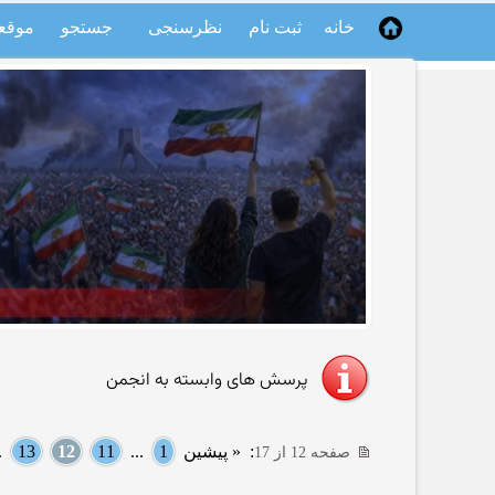
خانه
ثبت نام
نظرسنجی
جستجو
موقع
پرسش های وابسته به انجمن
:
« پیشین
1
...
11
12
13
..
صفحه 12 از 17