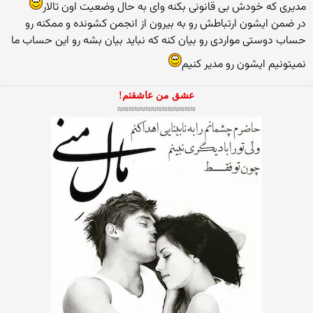
مدیری كه خودش بی قانونی بكنه وای به حال وضعیت اون تالار
در ضمن ایشون ارتباطش رو به بیرون از انجمن كشونده و ممكنه رو
حساب دوستی مواردی رو بیان كنه كه نباید بیان بشه رو این حساب ما
نمیتونیم ایشون رو مدیر كنیم
عشق من عاشقتم!
≈≈≈≈≈≈≈≈≈≈≈≈≈≈