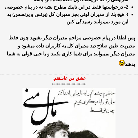
2- درخواستها فقط در این تاپیك مطرح بشه نه در پیام خصوصی
3-هیچ یك از مدیران لوتی بجز مدیران كل (پرنس و پرنسس) به
این مورد نمیتوانند رسیدگی كنن
پس لطفا در پیام خصوصی مزاحم مدیران دیگر نشوید چون فقط
مدیریت طبق صلاح دید مدیران كل به كاربران داده میشود و
مدیران دیگر نمیتوانند برای شما كاری بكنند و یا حتی قولی به شما
بدهند
عشق من عاشقتم!
≈≈≈≈≈≈≈≈≈≈≈≈≈≈