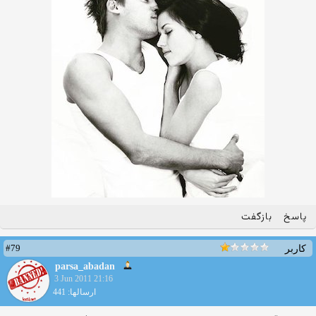
پاسخ
بازگفت
#79
کاربر
parsa_abadan
3 Jun 2011 21:16
ارسالها: 441