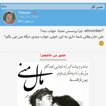
#71
مدیر کل
Princess
3 Jun 2011 20:44
ارسالها: 9924
alinumber7: چرا پرنسس نمیاد جواب بده؟
علی جان وقتی شما داری به این خوبی جواب میدی دیگه من چی بگم؟
عشق من عاشقتم!
≈≈≈≈≈≈≈≈≈≈≈≈≈≈