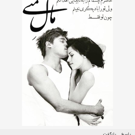
پاسخ
بازگفت