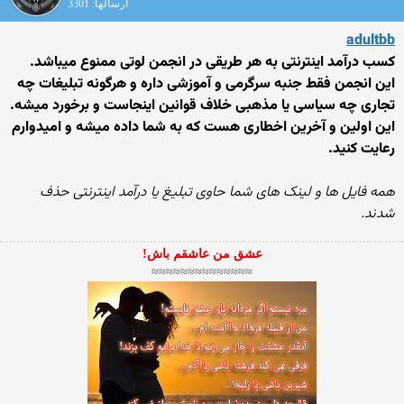
ارسالها: 3301
adultbb
کسب درآمد اینترنتی به هر طریقی در انجمن لوتی ممنوع میباشد.
این انجمن فقط جنبه سرگرمی و آموزشی داره و هرگونه تبلیغات چه
تجاری چه سیاسی یا مذهبی خلاف قوانین اینجاست و برخورد میشه.
این اولین و آخرین اخطاری هست که به شما داده میشه و امیدوارم
رعایت کنید.
همه فایل ها و لینک های شما حاوی تبلیغ یا درآمد اینترنتی حذف
شدند.
عشق من عاشقم باش!
≈≈≈≈≈≈≈≈≈≈≈≈≈≈