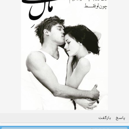
پاسخ
بازگفت