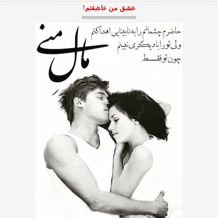
عشق من عاشقتم!
≈≈≈≈≈≈≈≈≈≈≈≈≈≈