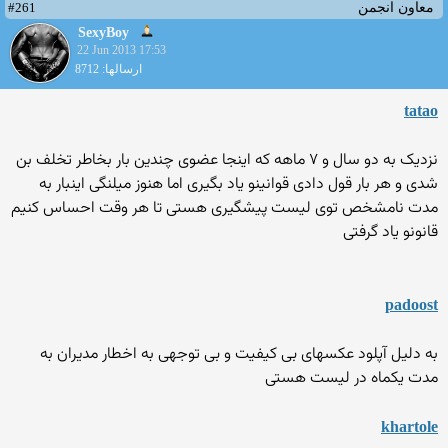
#261
معاون انجمن
SexyBoy
22 Jun 2013 17:53
ارسالها: 8712
tatao
نزدیک به دو سال و ۷ ماهه که اینجا عضوی چندین بار بخاطر تخلف بن
شدی و هر بار قول دادی قوانینو یاد بگیری اما هنوز میلنگی اینبار به
مدت نامشخص توی لیست پیشگیری هستی تا هر وقت احساس کنیم
قانونو یاد گرفتی
padoost
به دلیل آپلود عکسهای بی کیفیت و بی توجهی به اخطار مدیران به
مدت یکماه در لیست هستی
khartole