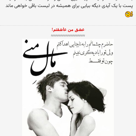
پست با یک آیدی دیگه بیایی برای همیشه در لیست باقی خواهی ماند
عشق من عاشقتم!
≈≈≈≈≈≈≈≈≈≈≈≈≈≈