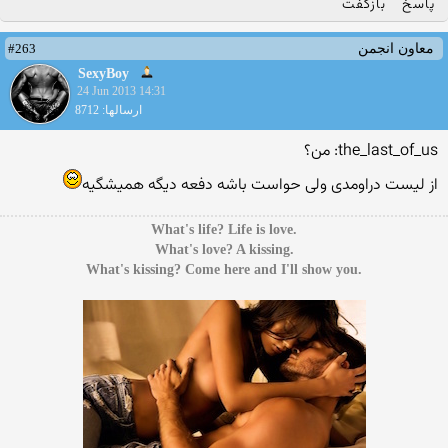
پاسخ
بازگفت
#263
معاون انجمن
SexyBoy
24 Jun 2013 14:31
ارسالها: 8712
the_last_of_us: من؟
از لیست دراومدی ولی حواست باشه دفعه دیگه همیشگیه
.What's life? Life is love
.What's love? A kissing
.What's kissing? Come here and I'll show you