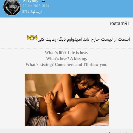
SexyBoy
23 Jun 2013 18:24
ارسالها: 8712
rostam91
اسمت از لیست خارج شد امیدوارم دیگه رعایت کنی
.What's life? Life is love
.What's love? A kissing
.What's kissing? Come here and I'll show you