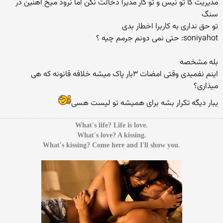
مدیریت کا تو نیس و تو کار مدیرا دخالت نکن اما نرود میخ آهنین در
سنگ
تو حق نداری به کاربرا اخطار بدی
soniyahot: حتی نمی دونم جرمم چیه ؟
بله مشخصه
اینم نفمیدی وقتی امضات ۳بار پاک میشه خلافه قانونه که هی
میذاری؟
یبار دیگه تکرار بشه برای همیشه تو لیست هسی
.What's life? Life is love
.What's love? A kissing
.What's kissing? Come here and I'll show you