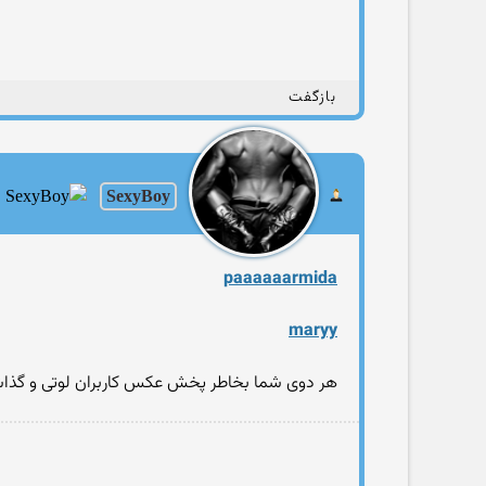
بازگفت
SexyBoy
paaaaaarmida
maryy
هر دوی شما بخاطر پخش عکس کاربران لوتی و گذاشتن عکس فیس