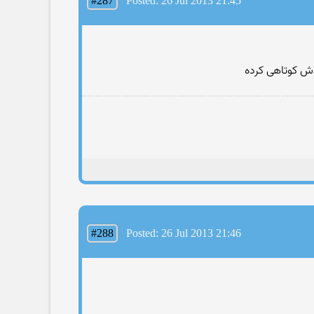
#287
Posted: 26 Jul 2013 21:45
دش کوتاهی کرده
#288
Posted: 26 Jul 2013 21:46