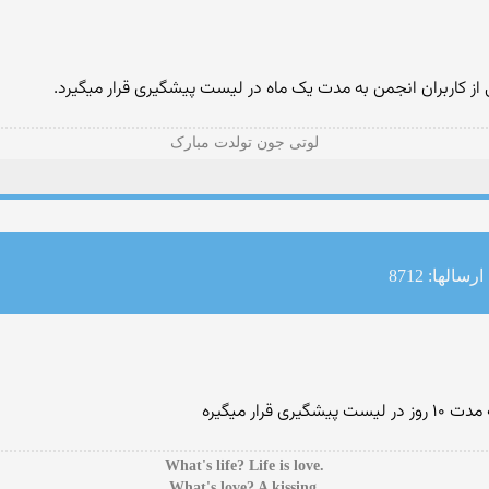
 از کاربران انجمن به مدت یک ماه در لیست پیشگیری قرار میگیرد.
لوتی جون تولدت مبارک
ارسالها: 8712
ار میگیره
.What's life? Life is love
.What's love? A kissing