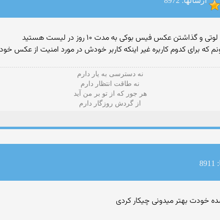
ارسالها: 8972
م که برای کدوم کاربره غیر اینکه کاربر خودش در مورد امنیت از عکس خو
نه دسترسی به یار دارم
نه طاقت انتظار دارم
هر جور که از تو بر من آید
از گردش روزگار دارم
89