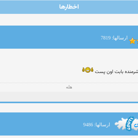
اخطارها
ارسالها: 7819
هله
ارسالها: 9486