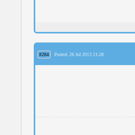
#284
Posted: 26 Jul 2013 21:28