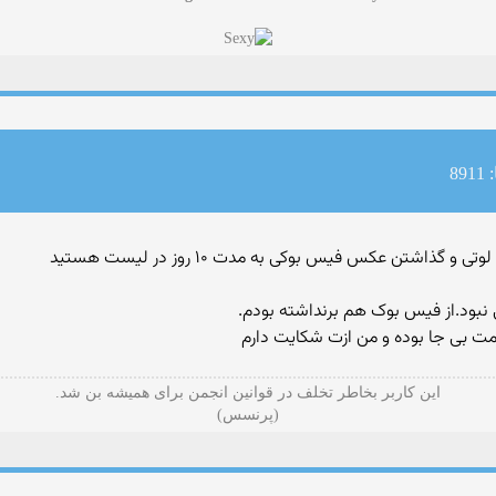
89
د.از فیس بوک هم برنداشته بودم.
امت بی جا بوده و من ازت شکایت دارم
این کاربر بخاطر تخلف در قوانین انجمن برای همیشه بن شد.
(پرنسس)