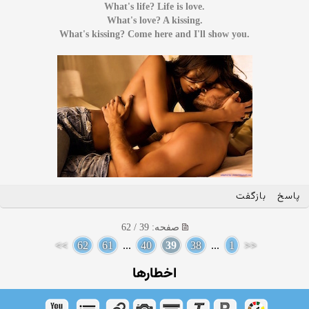
.What's life? Life is love
.What's love? A kissing
.What's kissing? Come here and I'll show you
پاسخ
بازگفت
صفحه: 39 / 62
>>
62
61
...
40
39
38
...
1
<<
اخطارها