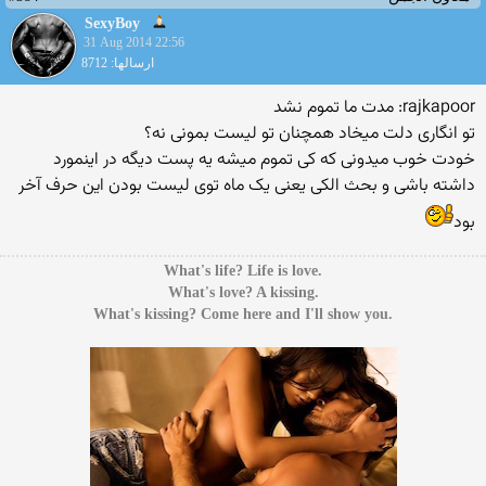
SexyBoy
31 Aug 2014 22:56
ارسالها: 8712
rajkapoor: مدت ما تموم نشد
تو انگاری دلت میخاد همچنان تو لیست بمونی نه؟
خودت خوب میدونی که کی تموم میشه یه پست دیگه در اینمورد
داشته باشی و بحث الکی یعنی یک ماه توی لیست بودن این حرف آخر
بود
.What's life? Life is love
.What's love? A kissing
.What's kissing? Come here and I'll show you