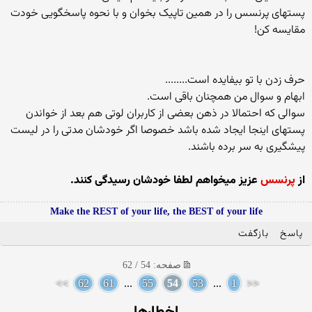
پستهای پرنسس را در همین تاپیک بخوان و با نحوه پاسخگویی خودت
مقایسه کن!
حرف زدن با تو بیفایده است........
ابهام و سوال من همچنان باقی است.
سوالی که احتمالا در ذهن بعضی از کاربران لوتی هم بعد از خواندن
پستهای اینجا ایجاد شده باشد خصوصا اگر خودشان مدتی را در لیست
پیشگیری به سر برده باشند.
از
پرنسس
عزیز میخواهم لطفا خودشان رسیدگی کنند.
Make the REST of your life, the BEST of your life
پاسخ
بازگفت
صفحه: 54 / 62
>>
62
61
...
55
54
53
...
1
<<