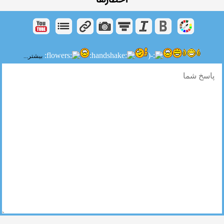
اخطارها
بیشتر...