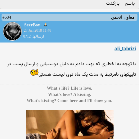
پاسخ
بازگفت
#534
معاون انجمن
SexyBoy
27 Jan 2018 11:48
ارسالها: 8712
ali_tabrizi
با توجه به اخطاری که بهت دادم به دلیل دوستیابی و ارسال پست در
تاپیکهای نامرتبط به مدت یک ماه توی لیست هستی
.What's life? Life is love
.What's love? A kissing
.What's kissing? Come here and I'll show you