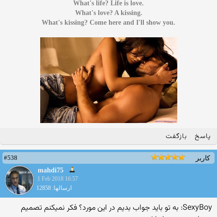
.What's life? Life is love
.What's love? A kissing
.What's kissing? Come here and I'll show you
پاسخ
بازگفت
#538
کاربر
mahdi75
1 Feb 2018 16:57
ارسالها: 12858
SexyBoy: به تو باید جواب بدیم در این مورد؟ فکر نمیکنم تصمیم