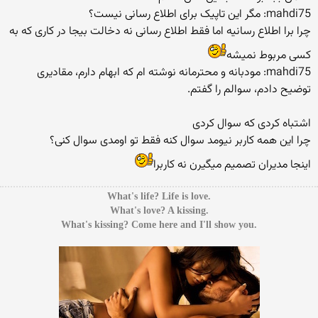
mahdi75: مگر این تاپیک برای اطلاع رسانی نیست؟
چرا برا اطلاع رسانیه اما فقط اطلاع رسانی نه دخالت بیجا در کاری که به
کسی مربوط نمیشه
mahdi75: مودبانه و محترمانه نوشته ام که ابهام دارم، مقادیری
توضیح دادم، سوالم را گفتم.
اشتباه کردی که سوال کردی
چرا این همه کاربر نیومد سوال کنه فقط تو اومدی سوال کنی؟
اینجا مدیران تصمیم میگیرن نه کاربرا
.What's life? Life is love
.What's love? A kissing
.What's kissing? Come here and I'll show you