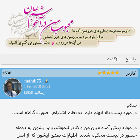
پاسخ
بازگفت
#536
کاربر
mahdi75
1 Feb 2018 08:21
ارسالها: 12858
سلام
در مورد پست بالا ابهام دارم. به نظرم اشتباهی صورت گرفته است.
در موارد پیش آمده میان من و کاربر لیموشیرین، ایشون به دوماه
حضور در لیست محکوم شدند. اظهارات بعدی ایشون که از اصل