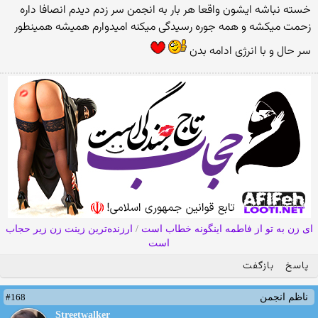
خسته نباشه ایشون واقعا هر بار به انجمن سر زدم دیدم انصافا داره
زحمت میکشه و همه جوره رسیدگی میکنه امیدوارم همیشه همینطور
سر حال و با انرژی ادامه بدن
ای زن به تو از فاطمه اینگونه خطاب است
/
ارزنده‌ترین زینت زن زیر حجاب
است
پاسخ
بازگفت
#168
ناظم انجمن
Streetwalker