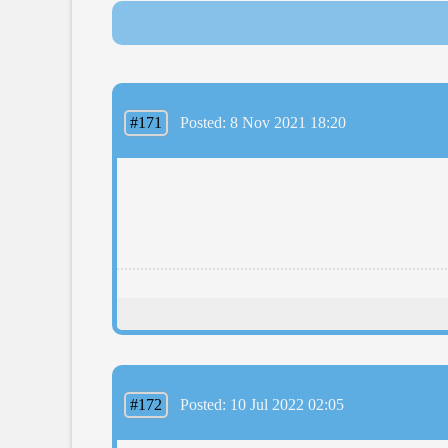
#171
Posted: 8 Nov 2021 18:20
#172
Posted: 10 Jul 2022 02:05