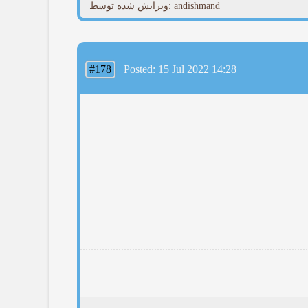
ویرایش شده توسط: andishmand
#178
Posted: 15 Jul 2022 14:28