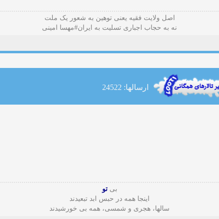
اصل ولایت فقیه یعنی‌ توهین به شعور یک ملت
نه به حجاب اجباری تسلیت به ایران#مهسا امینی
ارسالها: 24522
بی
تو
اینجا همه در حبس ابد تبعیدند
سالها، هجری و شمسی، همه بی خورشیدند