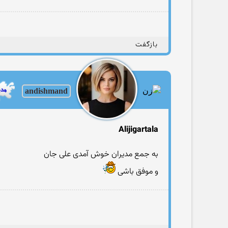
بازگفت
andishmand
Alijigartala
به جمع مدیران خوش آمدی علی جان
و موفق باشی