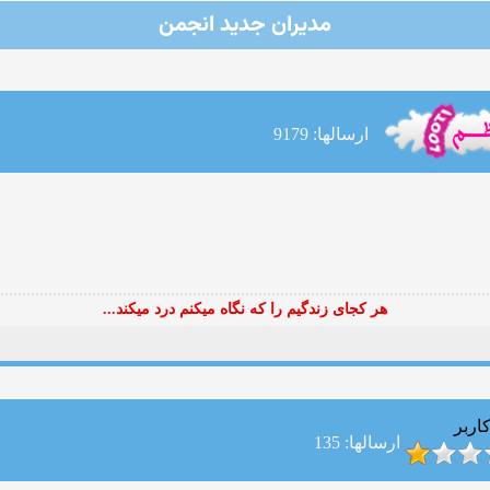
مدیران جدید انجمن
ارسالها: 9179
هر کجای زندگیم را که نگاه میکنم درد میکند...
اربر
ارسالها: 135