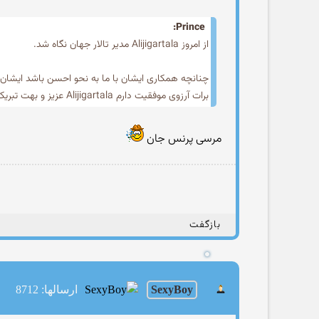
Prince:
از امروز Alijigartala مدیر تالار جهان نگاه شد.
چنانچه همكاری ایشان با ما به نحو احسن باشد ایشان 
برات آرزوی موفقیت دارم Alijigartala عزیز و بهت تبریک میگم
مرسی پرنس جان
بازگفت
SexyBoy
ارسالها: 8712