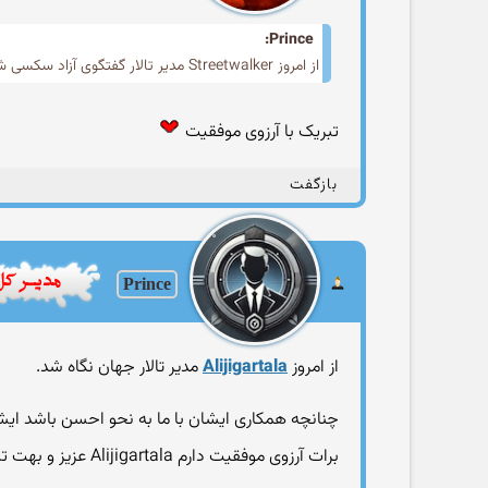
Prince:
از امروز Streetwalker مدیر تالار گفتگوی آزاد سکسی شد.
تبریک با آرزوی موفقیت
بازگفت
Prince
از امروز
Alijigartala
مدیر تالار جهان نگاه شد.
چنانچه همكاری ایشان با ما به نحو احسن باشد ایش
برات آرزوی موفقیت دارم Alijigartala عزیز و بهت تبریک میگم.