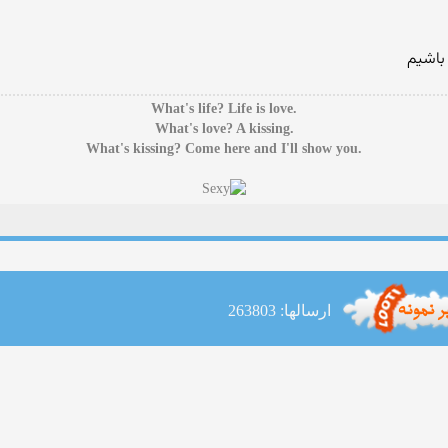
باشیم
.What's life? Life is love
.What's love? A kissing
.What's kissing? Come here and I'll show you
ارسالها: 263803