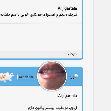
Alijigartala
تبریک میگم و امیدوارم همکاری خوبی با هم داشده 
بازگفت
azadehh
Alijigartala
آرزوی موفقیت بیشتر براتون دارم