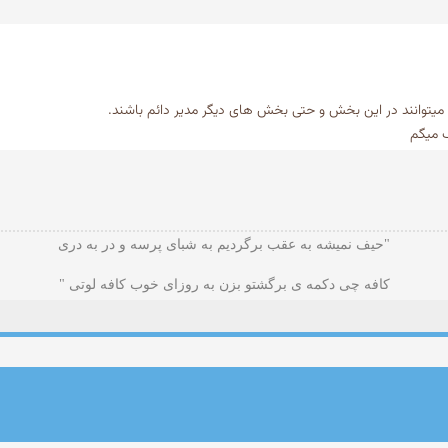
میتوانند در این بخش و حتی بخش های دیگر مدیر دائم باشند.
"حیف نمیشه به عقب برگردیم به شبای پرسه و در به دری
کافه چی دکمه ی برگشتو بزن به روزای خوب کافه لوتی "