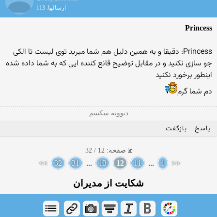
ارسالها: 113
Princess
Princess: دقیقا و به همین دلیل هم شما میرید توی لیست تا الکی
جو سازی نکنید و در مقابل توضیح قانع کننده ایی که به شما داده شده
اینطور برخورد نکنید
دم شما گرم
دیوونه سکسم
پاسخ
بازگفت
صفحه: 12 / 32
>>
32
31
...
13
12
11
...
1
<<
شکایت از مدیران