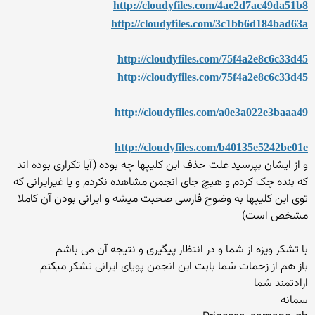
http://cloudyfiles.com/4ae2d7ac49da51b8
http://cloudyfiles.com/3c1bb6d184bad63a
http://cloudyfiles.com/75f4a2e8c6c33d45
http://cloudyfiles.com/75f4a2e8c6c33d45
http://cloudyfiles.com/a0e3a022e3baaa49
http://cloudyfiles.com/b40135e5242be01e
و از ایشان بپرسید علت حذف این کلیپها چه بوده (آیا تکراری بوده اند
که بنده چک کردم و هیچ جای انجمن مشاهده نکردم و یا غیرایرانی که
توی این کلیپها به وضوح فارسی صحبت میشه و ایرانی بودن آن کاملا
مشخص است)
با تشکر ویزه از شما و در انتظار پیگیری و نتیجه آن می باشم
باز هم از زحمات شما بابت این انجمن پویای ایرانی تشکر میکنم
ارادتمند شما
سمانه