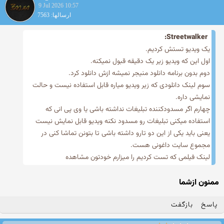
9 Jul 2026 10:57
ارسالها: 7563
Streetwalker:
یک ویدیو تستش کردیم.
اول این که ویدیو زیر یک دقیقه قبول نمیکنه.
دوم بدون برنامه دانلود منیجر نمیشه ازش دانلود کرد.
سوم لینک دانلودی که زیر ویدیو میاره قابل استفاده نیست و حالت
نمایشی داره.
چهارم اگر مسدودکننده تبلیغات نداشته باشی یا وی پی انی که
استفاده میکنی تبلیغات رو مسدود نکنه ویدیو قابل نمایش نیست
یعنی باید یکی از این دو تارو داشته باشی تا بتونن تماشا کنی در
مجموع سایت داغونی هست.
لینک فیلمی که تست کردیم را میزارم خودتون مشاهده
ممنون ازشما
پاسخ
بازگفت