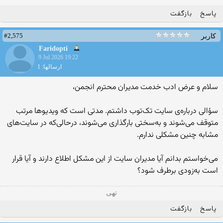
پاسخ
بازگفت
#2,575
کاربر
Faridopti
9 Jul 2026 19:22
ارسالها: 1
سلام و عرض ادب خدمت مدیران محترم انجمن،
سؤالی درباره‌ی سایت تک‌توب داشتم. مدتی است که ویدیوها مرتب
متوقف می‌شوند و به‌سختی بارگذاری می‌شوند، درحالی‌که در سایت‌های
مشابه چنین مشکلی ندارم.
می‌خواستم بدانم آیا مدیران سایت از این مشکل اطلاع دارند و آیا قرار
است به‌زودی برطرف شود؟
تهی
پاسخ
بازگفت