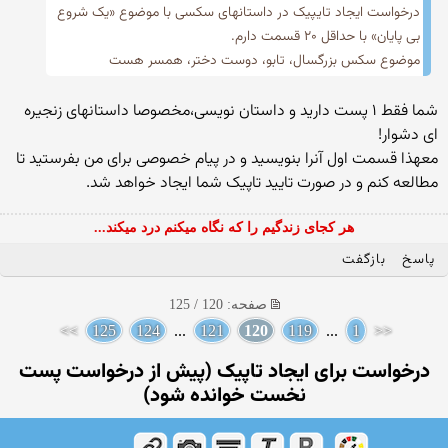
درخواست ایجاد تایپیک در داستانهای سکسی با موضوع «یک شروع
بی پایان» با حداقل ۲۰ قسمت دارم.
موضوع سکس بزرگسال، تابو، دوست دختر، همسر هست
شما فقط ۱ پست دارید و داستان نویسی،مخصوصا داستانهای زنجیره
ای دشوار!
معهذا قسمت اول آنرا بنویسید و در پیام خصوصی برای من بفرستید تا
مطالعه کنم و در صورت تایید تاپیک شما ایجاد خواهد شد.
هر کجای زندگیم را که نگاه میکنم درد میکند...
پاسخ
بازگفت
صفحه: 120 / 125
>>
125
124
...
121
120
119
...
1
<<
درخواست برای ایجاد تاپیک (پیش از درخواست پست
نخست خوانده شود)