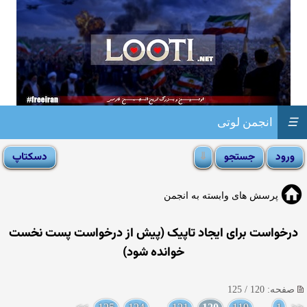
☰
انجمن لوتی
پرسش های وابسته به انجمن
درخواست برای ایجاد تاپیک (پیش از درخواست پست نخست
خوانده شود)
صفحه: 120 / 125