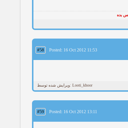
پس بده
#58
Posted: 16 Oct 2012 11:53
ویرایش شده توسط: Looti_khoor
#59
Posted: 16 Oct 2012 13:11