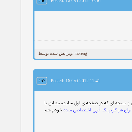
#56
Posted: 16 Oct 2012 10:56
ویرایش شده توسط: mereng
#57
Posted: 16 Oct 2012 11:41
 برن و نسخه ای که در صفحه ی اول سایت، مطابق با
رای هر کاربر یک آیپی اختصاصی میده
.خودم هم