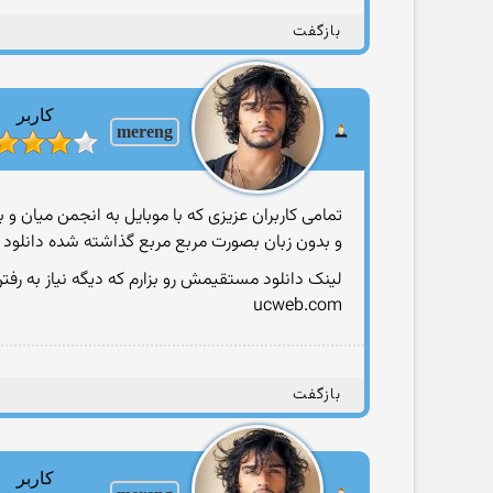
بازگفت
کاربر
mereng
تمامی کاربران عزیزی که با موبایل به انجمن میان
و بدون زبان بصورت مربع مربع گذاشته شده دانلود 
لینک دانلود مستقیمش رو بزارم که دیگه نیاز به رف
ucweb.com
بازگفت
کاربر