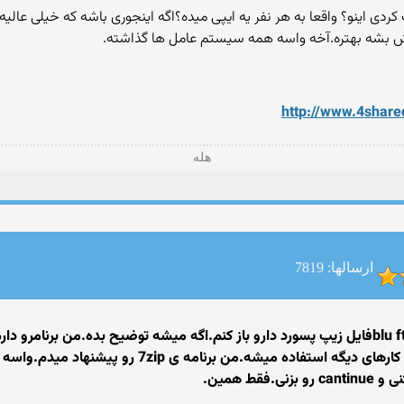
http://www.4shar
هله
ارسالها: 7819
همین.‏‎