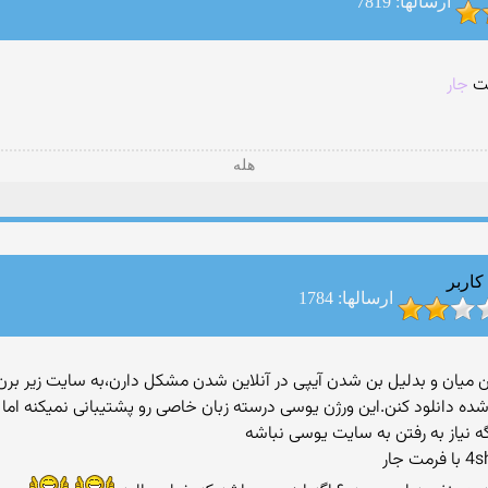
ارسالها: 7819
هله
کاربر
ارسالها: 1784
به انجمن میان و بدلیل بن شدن آیپی در آنلاین شدن مشکل دارن،به سایت زیر
ه دانلود کنن.این ورژن یوسی درسته زبان خاصی رو پشتیبانی نمیکنه اما
ب
یاز به رفتن به سایت یوسی نباشه‎ ‎