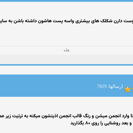
هله
ارسالها: 7819