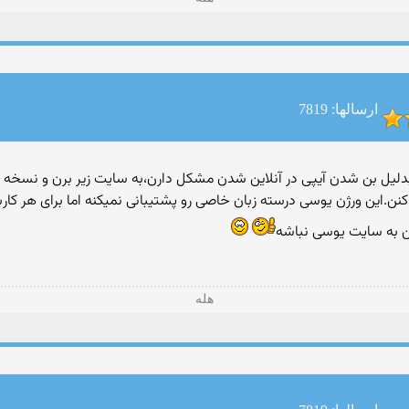
ارسالها: 7819
 و بدلیل بن شدن آیپی در آنلاین شدن مشکل دارن،به سایت زیر برن و نسخ
کنن.این ورژن یوسی درسته زبان خاصی رو پشتیبانی نمیکنه اما برای هر 
تن به سایت یوسی نباشه‎
هله