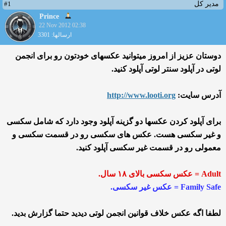
#1
مدیر کل
Prince
22 Nov 2012 02:38
ارسالها: 3301
دوستان عزیز از امروز میتوانید عکسهای خودتون رو برای انجمن
لوتی در آپلود سنتر لوتی آپلود کنید.
آدرس سایت:
http://www.looti.org
برای آپلود کردن عکسها دو گزینه آپلود وجود دارد که شامل سکسی
و غیر سکسی هست. عکس های سکسی رو در قسمت سکسی و
معمولی رو در قسمت غیر سکسی آپلود کنید.
Adult = عکس سکسی بالای ۱۸ سال.
Family Safe = عکس غیر سکسی.
لطفا اگه عکس خلاف قوانین انجمن لوتی دیدید حتما گزارش بدید.