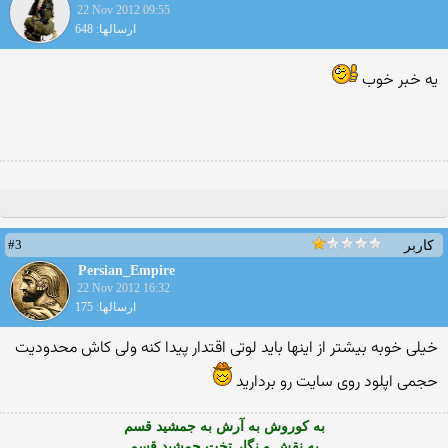
22 Nov 2012 09:55
ارسالها: 648
یه خبر خوب
#3
کاربر
Persian_Empire
22 Nov 2012 16:32
ارسالها: 175
خیلی خوبه بیشتر از اینها باید لوتی اقتدار پیدا کنه ولی کاش محدودیت
حجمی اپلود روی سایت رو بردارید
به کوروش به آرش به جمشید قسم
به نقش و نگار تخت جمشید قسم