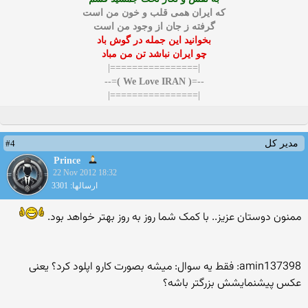
که ایران همی قلب و خون من است
گرفته ز جان از وجود من است
بخوانید این جمله در گوش باد
چو ایران نباشد تن من مباد
|================|
=--
( We Love IRAN )
--=
|================|
#4
مدیر کل
Prince
22 Nov 2012 18:32
ارسالها: 3301
ممنون دوستان عزیز.. با کمک شما روز به روز بهتر خواهد بود.
amin137398: فقط یه سوال: میشه بصورت کارو اپلود کرد؟ یعنی
عکس پیشنمایشش بزرگتر باشه؟