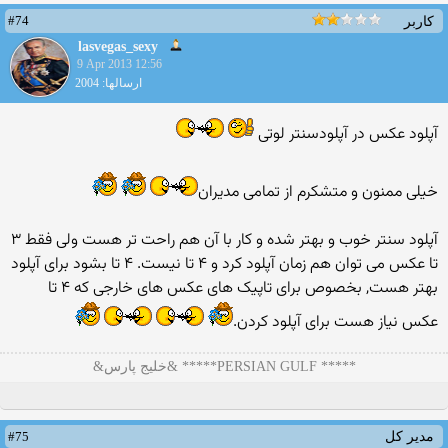
#74
کاربر
lasvegas_sexy
9 Apr 2013 12:56
ارسالها: 2004
آپلود عکس در آپلودسنتر لوتی
خیلی ممنون و متشکرم از تمامی مدیران
آپلود سنتر خوب و بهتر شده و کار با آن هم راحت تر هست ولی فقط ۳
تا عکس می توان هم زمان آپلود کرد و ۴ تا نیست. ۴ تا بشود برای آپلود
بهتر هست, بخصوص برای تاپیک های عکس های خارجی که ۴ تا
عکس نیاز هست برای آپلود کردن.
***** PERSIAN GULF***** &خلیج پارس&
#75
مدیر کل