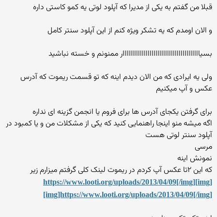
قبلا من گفتم به یکی از مدیرا که آپلود لوتی یه کمو کاستی داره
و الان اومدم که یه تشکر ویژه کنم از این آپلود سنتر کامل
بسیاااااااااااااااااااااااااااااااااااااااار ممنونم و خسته نباشید
ولی یه ایرادی که من الان دیدم اینه که تو قسمت ریموت که آدرس
عکس و آپ میکنیم
برای گرفتن یکجای آدرس ها برای فروم یا انجمن گزینه ای نداره
اگه میشه منو اینجا راهنمایی کنید که یکی از مشکلات من و یا کمبود در
آپلود سنتر لوتی هست
مرسی
نمونش اینه
که این ۲تا عکس آپ کردم در ریموت لینک کلی گرفتم میزارم زیر
[img]https://www.looti.org/uploads/2013/04/09[/img]
[img]https://www.looti.org/uploads/2013/04/09[/img]