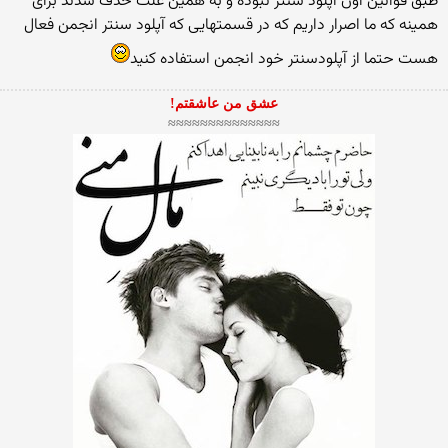
طبق قوانین اون آپلود سنتر نبوده و به همین علت حذف شدند برای
همینه كه ما اصرار داریم كه در قسمتهایی كه آپلود سنتر انجمن فعال
هست حتما از آپلودسنتر خود انجمن استفاده كنید
عشق من عاشقتم!
≈≈≈≈≈≈≈≈≈≈≈≈≈≈