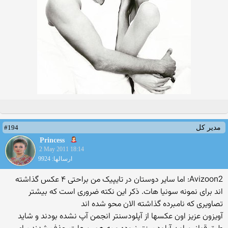
#194
مدیر کل
Princess
2 May 2011 18:14
ارسالها: 9924
Avizoon2: اما سایر دوستان در تایپیک من براحتی ۴ عکس گذاشته
اند برای نمونه سونیا هات. ذکر این نکته ضروری است که بیشتر
تصاویری که نامبرده گذاشته الان محو شده اند
آویزون عزیز اون عكسها از آپلودسنتر انجمن آپ نشده بودند و شاید