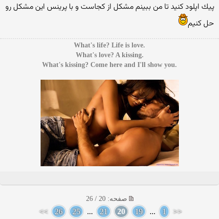
پیك اپلود كنید تا من ببینم مشكل از كجاست و با پرینس این مشكل رو
حل كنیم
.What's life? Life is love
.What's love? A kissing
.What's kissing? Come here and I'll show you
صفحه: 20 / 26
>>
26
25
...
21
20
19
...
1
<<