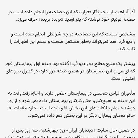
آذر آبراهیمیان، خبرنگار «فراز»، که این مصاحبه را انجام داده است در
صفحه توئیتر خود نوشته که پدر آرمیتا «بریده بریده» حرف می‌زد.
مشخص نیست که این مصاحبه در چه شرایطی انجام شده است و
رادیو فردا هم نمی‌تواند به‌طور مستقل صحت و سقم این اظهارات را
تایید کند.
پیشتر یک منبع مطلع به رادیو فردا گفته بود طبقه اول بیمارستان فجر
که آی‌سی‌یو این بیمارستان در همین طبقه قرار دارد، در کنترل نیروهای
امنیتی است.
مأموران لباس شخصی در بیمارستان حضور دارند و اجازه رفت‌وآمد به
این طبقه به هیچ‌کس، حتی کارکنان بیمارستان داده نمی‌شود و از روز
دوشنبه تمام ملاقات‌های این بخش لغو شده است. اجازه ملاقات به
خانواده‌های بیماران دیگر در این بخش هم داده نمی‌شود.
در همین حال سایت «دیده‌بان ایران» روز چهارشنبه، سه روز پس از
بیهوشی آرمیتا گراوند در ایستگاه «شهدا» خط ۴ مترو تهران، نوشت که