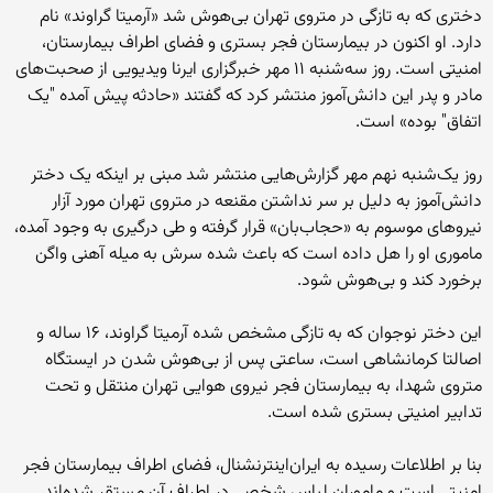
دختری که به تازگی در متروی تهران بی‌هوش شد «آرمیتا گراوند» نام
دارد. او اکنون در بیمارستان فجر بستری و فضای اطراف بیمارستان،
امنیتی است. روز سه‌شنبه ۱۱ مهر خبرگزاری ایرنا ویدیویی از صحبت‌های
مادر و پدر این دانش‌آموز منتشر کرد که گفتند «حادثه پیش آمده "یک
اتفاق" بوده» است.
روز یک‌شنبه نهم مهر گزارش‌هایی منتشر شد مبنی بر اینکه یک دختر
دانش‌آموز به دلیل بر سر نداشتن مقنعه در متروی تهران مورد آزار
نیروهای موسوم به «حجاب‌بان» قرار گرفته و طی درگیری به وجود آمده،‌
ماموری او را هل داده است که باعث شده سرش به میله آهنی واگن
برخورد کند و بی‌هوش شود.
این دختر نوجوان که به تازگی مشخص شده آرمیتا گراوند، ۱۶ ساله و
اصالتا کرمانشاهی است، ساعتی پس از بی‌هوش شدن در ایستگاه
متروی شهدا، به بیمارستان فجر نیروی هوایی تهران منتقل و تحت
تدابیر امنیتی بستری شده است.
بنا بر اطلاعات رسیده به ایران‌اینترنشنال، فضای اطراف بیمارستان فجر
امنیتی است و ماموران لباس شخصی در اطراف آن مستقر شده‌اند.