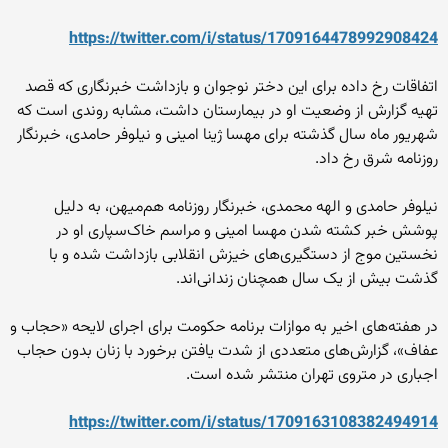
https://twitter.com/i/statu
s/1709164478992908424
اتفاقات رخ داده برای این دختر نوجوان و بازداشت خبرنگاری که قصد
تهیه گزارش از وضعیت او در بیمارستان داشت، مشابه روندی است که
شهریور ماه سال گذشته برای مهسا ژینا امینی و نیلوفر حامدی، خبرنگار
روزنامه شرق رخ داد.
نیلوفر حامدی و الهه محمدی، خبرنگار روزنامه هم‌میهن، به دلیل
پوشش خبر کشته شدن مهسا امینی و مراسم خاک‌سپاری او در
نخستین موج از دستگیری‌های خیزش انقلابی بازداشت شده‌ و با
گذشت بیش از یک سال همچنان زندانی‌اند.
در هفته‌های اخیر به موازات برنامه حکومت برای اجرای لایحه «حجاب و
عفاف»، گزارش‌های متعددی از شدت یافتن برخورد با زنان بدون حجاب
اجباری در متروی تهران منتشر شده است.
https://twitter.com/i/statu
s/1709163108382494914