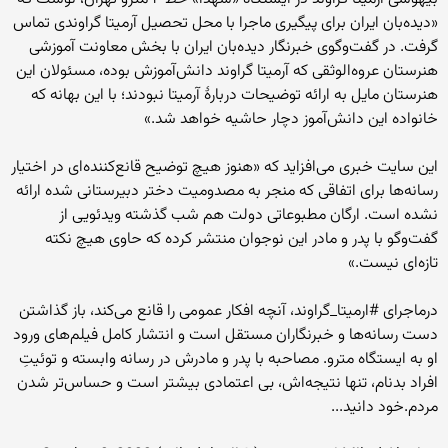
«دیده‌بان ایران برای پیگیری ماجرا با محل تحصیل آرمیتا گراوندی تماس
گرفت. در گفت‌وگوی خبرنگار دیده‌بان ایران با بخش معاونت آموزشی
هنرستان عروه‌الوثقی که آرمیتا گراوند دانش‌آموزش بوده، مسئولان این
هنرستان مایل به ارائه توضیحات دربارهٔ آرمیتا نبودند؛ با این بهانه که
خانواده این دانش‌آموز دچار حاشیه خواهد شد.»
این سایت خبری می‌افزاید که «هنوز هیچ توضیح قانع‌کننده‌ای در اختیار
رسانه‌ها برای اتفاقی که منجر به مصدومیت دختر دبیرستانی شده ارائه
نشده است. ارگان مطبوعاتی دولت هم شب گذشته ویدئویی از
گفت‌وگو با پدر و مادر این نوجوان منتشر کرده که حاوی هیچ نکته
تازه‌ای نیست.»
درماجرای #ارمیتا_گراوند، آنچه افکار عمومی را قانع می‌کند، باز گذاشتن
دست رسانه‌ها و خبرنگاران مستقل است و انتشار کامل فیلم‌های ورود
او به ایستگاه مترو. مصاحبه با پدر و مادرش در رسانه وابسته و توئیتِ
افراد بدنام، تنها نتیجه‌اش، بی اعتمادی بیشتر است و حساس‌تر شدن
مردم.خود دانید...