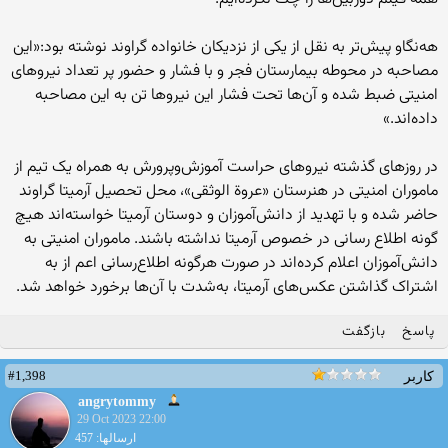
هه‌نگاو پیش‌تر به نقل از یکی از نزدیکان خانواده گراوند نوشته بود:«این
مصاحبه در محوطه بیمارستان فجر و با فشار و حضور پر تعداد نیروهای
امنیتی ضبط شده و آن‌ها تحت فشار این نیروها تن به این مصاحبه
داده‌اند.»
در روزهای گذشته نیروهای حراست آموزش‌و‌پرورش به همراه یک تیم از
ماموران امنیتی در هنرستان «عروة الوثقی»، محل تحصیل آرمیتا گراوند
حاضر شده و با تهدید از دانش‌آموزان و دوستان آرمیتا خواسته‌اند هیچ
گونه اطلاع رسانی در خصوص آرمیتا نداشته باشند. ماموران امنیتی به
دانش‌آموزان اعلام کرده‌اند در صورت هر‌گونه اطلاع‌رسانی اعم از به
اشتراک گذاشتن عکس‌های آرمیتا، به‌شدت با آن‌ها برخورد خواهد شد.
پاسخ
بازگفت
#1,398
کاربر
angrytommy
29 Oct 2023 22:00
ارسالها: 457