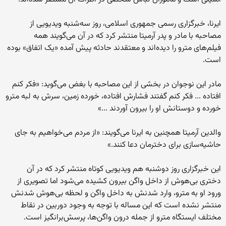
ایرنا، خبرگزاری رسمی جمهوری اسلامی، روز سه‌شنبه ویدیویی از
مصاحبه با مادر و پدر آرمیتا منتشر کرد که در آن می‌گویند همه
فیلم‌های مترو را دیده‌اند و معتقدند حادثه پیش آمده «یک اتفاق» بوده
است.
مادر این نوجوان در بخشی از این مصاحبه با بغض می‌گوید: «فکر کنم
افتاده ... فکر کنم گفتند فشارش افتاده، خورده زمین، سرش به لبه مترو
خورده و دوستانش او را بیرون آوردند ...»
والدین آرمیتا همچنین به ایرنا می‌گویند: «از مردم می‌خواهیم به جای
حاشیه‌سازی برای دخترمان دعا کنند.»
این خبرگزاری روز دوشنبه هم ویدیویی کوتاه منتشر کرد که در آن
دختری بی‌هوش از داخل واگن بیرون کشیده می‌شود اما تصویری از
ورود او به مترو، وارد شدنش به داخل واگن و لحظه بی‌هوش شدنش
منتشر نشده است که این مساله با توجه به وجود دوربین در نقاط
مختلف ایستگاه مترو از جمله درون واگن‌ها، پرسش‌برانگیز است.