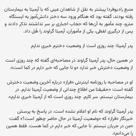
منبع رادیوفردا پیشتر به نقل از شاهدان عینی که با آرمیتا به بیمارستان
رفته بودند، گفته بود که هنگام ورود سه دختر دانش‌آموز به ایستگاه
مترو، چند مأمور به آن‌ها که حجاب اجباری بر سر نداشتند تذکر دادند و
پس از درگیری لفظی، یکی از مأموران، آرمیتا گراوند را هُل داد.
پدر آرمیتا: چند روزی است از وضعیت دخترم خبری ندارم
در همین حال، پدر آرمیتا گراوند در مصاحبه‌ای گفته که چند روزی است
از وضعیت دخترش خبر ندارد «و تا جایی که خبر دارم در کما است».
او در مصاحبه با روزنامه اینترنتی «فراز» درباره آخرین وضعیت دخترش
گفته است: «حقیقتا من اطلاع چندانی از وضعیت آرمیتا ندارم. در
بیمارستان نیستم. سر کارم. چند روزی است که از آرمیتا خبری ندارم».
پدر آرمیتا گراوند که نام او اعلام نشده است، در پاسخ به پرسش
خبرنگار «فراز» که «وضعیت آرمیتا در حال حاضر چطور است؟» گفت:
«من در جریان نیستم. تا جایی که خبر دارم در کما هست. فقط همین
را می‌دانم».