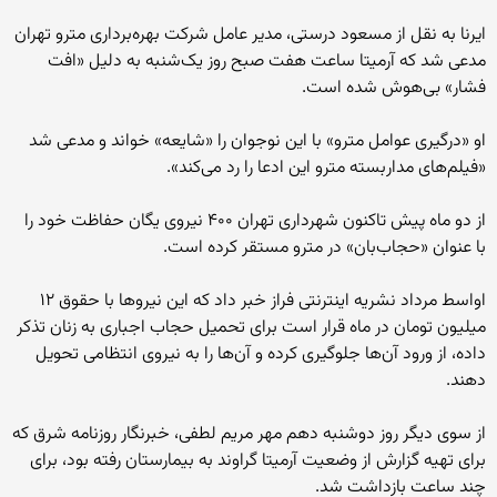
ایرنا به نقل از مسعود درستی، مدیر عامل شرکت بهره‌برداری مترو تهران
مدعی شد که آرمیتا ساعت هفت صبح روز یک‌شنبه به دلیل «افت
فشار» بی‌هوش شده است.
او «درگیری عوامل مترو» با این نوجوان را «شایعه» خواند و مدعی شد
«فیلم‌های مداربسته مترو این ادعا را رد می‌کند».
از دو ماه پیش تاکنون شهرداری تهران ۴۰۰ نیروی یگان حفاظت خود را
با عنوان «حجاب‌بان» در مترو مستقر کرده است.
اواسط مرداد نشریه اینترنتی فراز خبر داد که این نیروها با حقوق ۱۲
میلیون تومان در ماه قرار است برای تحمیل حجاب اجباری به زنان تذکر
داده، از ورود آن‌ها جلوگیری کرده و آن‌ها را به نیروی انتظامی تحویل
دهند.
از سوی دیگر روز دوشنبه دهم مهر مریم لطفی، خبرنگار روزنامه شرق که
برای تهیه گزارش از وضعیت آرمیتا گراوند به بیمارستان رفته بود، برای
چند ساعت بازداشت شد.