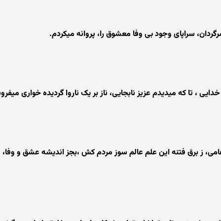
ردان، سراپای وجود بی وفا معشوق را، پروانه میکردم.
دایی ، تا که میدیدم عزیز نابجایی، ناز بر یک ناروا گردیده خواری میفر
ی، ز برق فتنه این علم عالم سوز مردم کش ،بجز اندیشه عشق و وفا، مع