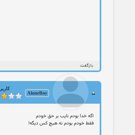
بازگفت
کاربر
AloneBoy
اگه خدا بودم نایب بر حق خودم
فقط خودم بودم نه هیچ کس دیگه!