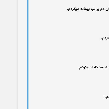
 دم بر لب پیمانه میکردم.
ردم.
بحه صد دانه میکردم.
م.