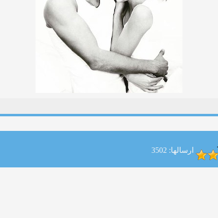
ارسالها: 3502