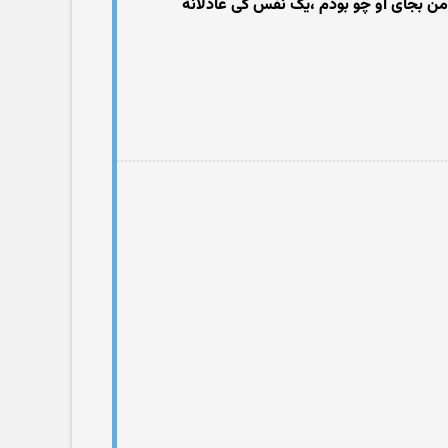
 من بجای او چو بودم ،یک نفس کی عادلانه