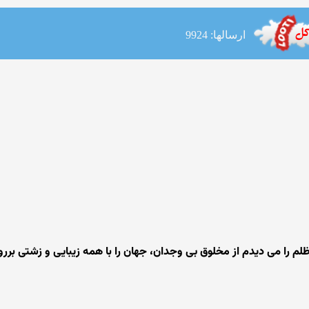
ارسالها: 9924
م را می دیدم از مخلوق بی وجدان، جهان را با همه زیبایی و زشتی بررو