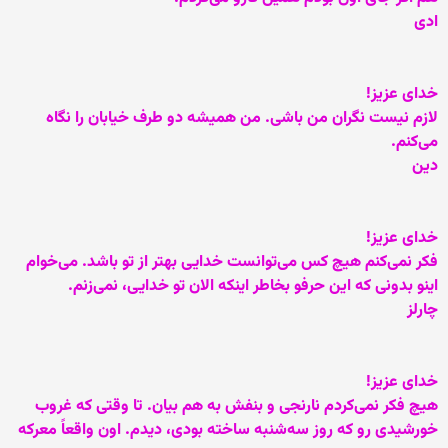
ادی
خدای عزيز!
لازم نيست نگران من باشی. من هميشه دو طرف خيابان را نگاه
می‌کنم.
دين
خدای عزيز!
فکر نمی‌کنم هيچ کس می‌توانست خدايی بهتر از تو باشد. می‌خوام
اينو بدونی که اين حرفو بخاطر اينکه الان تو خدايی، نمی‌زنم.
چارلز
خدای عزيز!
هيچ فکر نمی‌کردم نارنجی و بنفش به هم بيان. تا وقتی که غروب
خورشيدی رو که روز سه‌شنبه ساخته بودی، ديدم. اون واقعاً معرکه