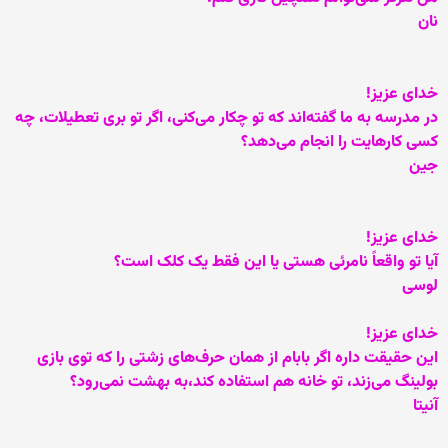
نان
خدای عزيز!
در مدرسه به ما گفته‌اند که تو چکار می‌کنی، اگر تو بری تعطيلات، چه
کسی کارهايت را انجام می‌دهد؟
جين
خدای عزيز!
آيا تو واقعاً نامرئی هستی يا اين فقط يک کلک است؟
لوسی
خدای عزيز!
اين حقيقت داره اگر بابام از همان حرف‌های زشتی را که توی بازی
بولينگ می‌زند، تو خانه هم استفاده کند،به بهشت نمی‌رود؟
آنيتا