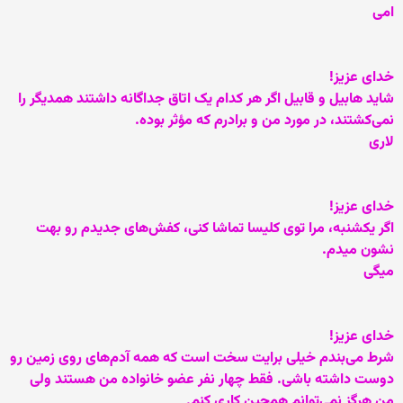
امی
خدای عزيز!
شايد هابيل و قابيل اگر هر کدام يک اتاق جداگانه داشتند همديگر را
نمی‌کشتند، در مورد من و برادرم که مؤثر بوده.
لاری
خدای عزيز!
اگر يکشنبه، مرا توی کليسا تماشا کنی، کفش‌های جديدم رو بهت
نشون ميدم.
ميگی
خدای عزيز!
شرط می‌بندم خيلی برايت سخت است که همه آدم‌های روی زمين رو
دوست داشته باشی. فقط چهار نفر عضو خانواده من هستند ولی
من هرگز نمی‌توانم همچين کاری کنم.