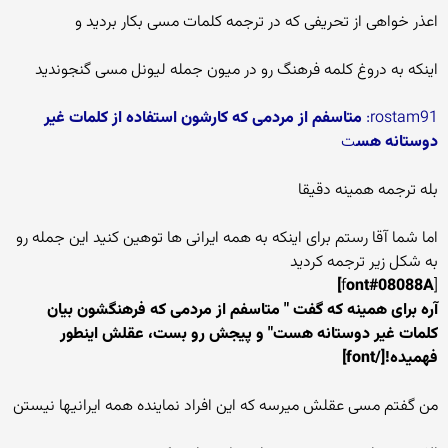
اعذر خواهی از تحریفی که در ترجمه کلمات مسی بکار بردید و
اینکه به دروغ کلمه فرهنگ رو در میون جمله لیونل مسی گنجوندید
rostam91:
متاسفم از مردمی که کارشون استفاده از کلمات غیر
دوستانه هس
ت
بله ترجمه همینه دقیقا
اما شما آقا رستم برای اینکه به همه ایرانی ها توهین کنید این جمله رو
به شکل زیر ترجمه کردید
ont#08088A]
[f
آره برای همینه که گفت " متاسفم از مردمی که فرهنگشون بیان
کلمات غیر دوستانه هست" و پیجش رو بست، عقلش اینطور
فهمیده![/font]
من گفتم مسی عقلش میرسه که این افراد نماینده همه ایرانیها نیستن