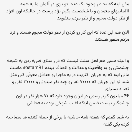
مثل اینه که بخاطر وجود یک عده نئو نازی در آلمان ما به همه
اآلمانیهای متمدن و با شخصیت بگیم نژاد پرست در حالیکه اون افراد
از نظر دولت مجرم و از نظر مردم منفورند
الان هم این عده که این کار رو کردن از نظر دولت مجرم هسند و نزد
مزدم منفور هستند
و البته مسی هم اهل سنت نیست که در راستای ضربه زدن به شیعه
چشمش رو به واقعیت و عدالت و انصاف ببنده rostam91: ماست
مالی اینه که یه جریان اکثریت در یه ماجرا رو حداقل معرفی کنی مثل
شما تو این جریان که ۷۰۰۰۰ نفر رو چند نفر میدونی و ۳۰۰۰۰ نفر رو
تعداد بسیاری!
۴۶ میلیون کاربر رسمی در ایران وجود داره که ۷۰ هزار نفر در اون
چشمگیر نیست ضمن اینکه اغلب شوخی بوده نه فحاشی
به شما گفتم که هفته نامه حاشیه با برخی از حمله کننده ها مصاحبه
کرده یکی گفته