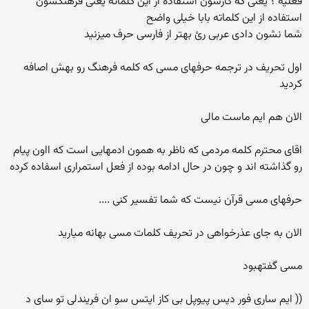
فعلیه ؟ یعنی که کارشون استفاده از این کلماته یعنی فرهنگشون
استفاده از این کلماته بابا خیلی واضح
شما نشون دادی عربی رئ بهتر از فارسی حرف میزنید
اول تحریف در ترجمه حرفهای مسی که کلمه فرهنگ رو بهش اصافه
کردید
الان هم ایم ماست مالی
اقای محترم کلمه مردمی که ناظر به همون ادمهایی است که ااون پیام
رو گذاشته اند و چون در حال ادامه بوده از فعل استمراری اسفاده کرده
حرفهای مسی قرآن نیست که شما تفسیر کنی ....
الان به جای عذرخواهی در تحریف کلمات مسی بهانه میارید
مسی گفتهبود
(( ایم ساری فور دیس پیوپل بی کاز ایتس سو ان فریندلی تو سای د