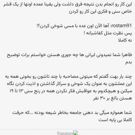
این کار رو انجام بدن نتیجه فرق داشت ولی یقینا عمده اونها از یک قشر
خاص سنی و فکری این کار رو کردن
rostam91: آها الآن اون عده با مسی شوخی کردن؟!
پس نظرت مثل کفاشیانه !
نه کاملا
ظاهرا شما نمیدونی ایرانی ها چه جوری هستن خواستم برات توضیح
بدم
چند بار بهت گفتم که میتونی مصاحبه با چند تاشون رو بخونی همه به
این عملشون به عنوان یک شوخی و سرکار گذاشتن و اذیت کردن نگاه
میکنن و هیچکدوم به عواقبش فکر نکردن همه در رنج سنی ۱۳ تا ۱۹
هستن بالغ بر ۳۰ نفر
شما همواره میگی بد دهنی جامعه بخاطر شیعه بودنه ...که حرفت
کاملا بی پایه است