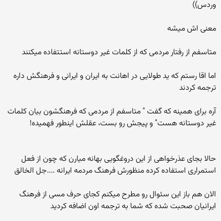
وردس))
معنی اش میشه
متاسفم از رفتار مردمی که از کلمات غیر دوستانه استتفاده میکنند
اما اقا رستم که ید طولایی در اهانت به ایران و ایرانی و فرهنگش داره
ترجمه کردند
آره برای همینه که گفت " متاسفم از مردمی که فرهنگشون بیان کلمات
غیر دوستانه هست" و پیجش رو بست، عقلش اینطور فهمیده!
حالا بجای عذرخواهی از این دروغگویی بهانه میارن که چون از فعل
استمراری استفاده کرده منظورش فرهنگ مردمه ایرانه ....جل الخالق
الان هم باز این سئوال رو مطرح میکنم کجای حرف مسی از فرهنگ
ایرانیان صحبت شده که شما به ترجمه اون اضافه کردید