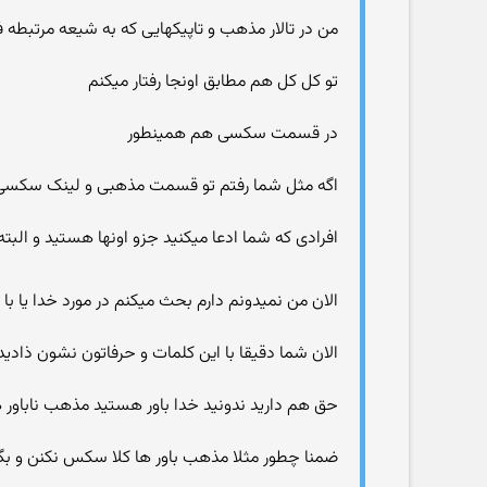
من در تالار مذهب و تاپیکهایی که به شیعه مرتبطه
تو کل کل هم مطابق اونجا رفتار میکنم
در قسمت سکسی هم همینطور
اگه مثل شما رفتم تو قسمت مذهبی و لینک سکسی د
افرادی که شما ادعا میکنید جزو اونها هستید و البته ن
الان من نمیدونم دارم بحث میکنم در مورد خدا یا با
الان شما دقیقا با این کلمات و حرفاتون نشون ذادید
حق هم دارید ندونید خدا باور هستید مذهب ناباور هس
ضمنا چطور مثلا مذهب باور ها کلا سکس نکنن و بگن