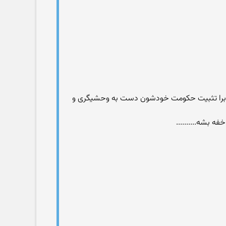
جهان برا تثبیت حکومت خودشون دست به وحشیگری و
ه بشه..........