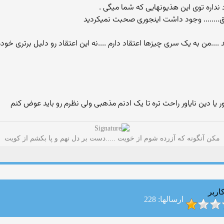
ق........ وجود داشت اینجوری صحبت نمیکردید
....من به یک سری چیزها اعتقاد دارم ....نه این اعتقاد رو دلیل برتری خو
 یا دین نایاور راحت تره تا یک ادنم مذهبی ولی نظرم رو باید عوض کنم
مکن آنگونه که آزرده شوم از خویت .....دست بر دل نهم و پا بکشم از کویت
اربر
ارسالها: 228