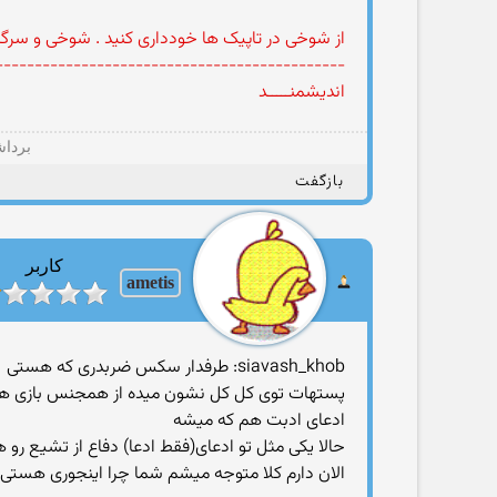
از شوخی در تاپیک ها خودداری کنید . شوخی و سرگ
---------------------------------------------
اندیشمنـــــد
برداش
بازگفت
کاربر
ametis
siavash_khob: طرفدار سکس ضربدری که هستی
پستهات توی کل کل نشون میده از همجنس بازی هم
ادعای ادبت هم که میشه
حالا یکی مثل تو ادعای(فقط ادعا) دفاع از تشیع رو ه
الان دارم کلا متوجه میشم شما چرا اینجوری هستی