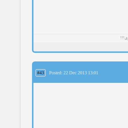
ی!!!
#43
Posted: 22 Dec 2013 13:01