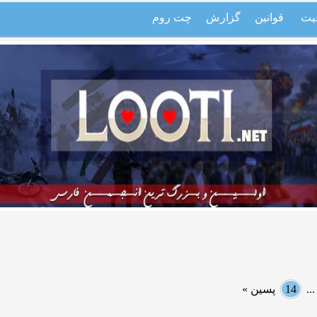
یت
قوانین
گزارش
چت روم
..
14
پسین »