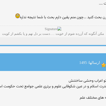
....
 بحث کنید ...چون منم یقین دارم بحث با شما نتیجه نداره
مکن آنگونه که آزرده شوم از خویت .....دست بر دل نهم و پا بکشم از کویت
ارسالها: 1495
خه های مختلف علم