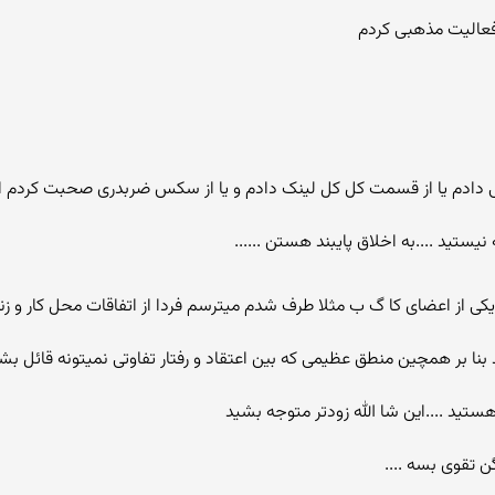
 فعالیت مذهبی کردم
ادم یا از قسمت کل کل لینک دادم و یا از سکس ضربدری صحبت کردم او
یستید ....به اخلاق پایبند هستن ......
 یکی از اعضای کا گ ب مثلا طرف شدم میترسم فردا از اتفاقات محل کار و ز
 بنا بر همچین منطق عظیمی که بین اعتقاد و رفتار تفاوتی نمیتونه قائل بش
تید ....این شا الله زودتر متوجه بشید
 تقوی بسه ....