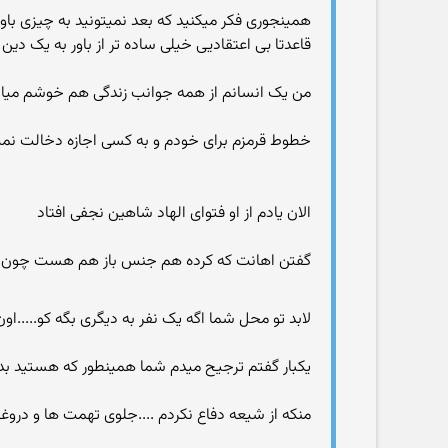
همینجوری فکر میکنید که بعد نمیتونید به چیزی با
قاعدتا بی اعتقادیی خیلی ساده تر از باور به یک دین 
من یک انسانم از همه جوانب زندگی هم خوشم میاد 
خطوط قرمزم برای خودم و به کسی اجازه دخالت نمی
الان یادم از او فتوای الهاد شاهین نجفی افتاد
گفتن اهانت که کرده هم جنس باز هم هست چون شع
لابد تو محل شما اگه یک نفر به دیگری بگه کو....
یکبار گفتم ترجیح میدم شما همینطور که هستید بدو
منکه از شیعه دفاع نکردم ....جلوی تهمت ها و دروغ