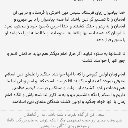
خدا پیامبران زیای فرستاد سپس دین اخرش را فرستاد و در پی ان
امامان را تا تفسیر گر دین باشند اما همه پیامبران را با بی مهری و
امامان را به زهر و جنگ کشتند و خدا اخرین ذخیره خود را محتوم نمود
تا آنزمان که همه انسانها واقعا به ستوه ایند و خالصانه او را بخوانند او
را منجی قرار دهد
تا انسانها به ستوه نیایند اگر هزار امام دیگکر هم بیاید حاکمان ظلم و
جور انها را خواهند کشت
امام زمان اولین گروهی را که با انها خواهند جنگید را علمای دین اسلام
معرفی نموده که به او میگویند اقا درست است که تو امام زمانی اما ما
هم زحمات زیادی کشیده این ولت و مملکتی درست کردیم عظمتی
داریم و اسلام را نگه داشتیم برو و به ما کاری نداشته باش و انگاه امام
زمان با انها خواه جنگید و اولین کشته شدگان علمای دین اسلامند
سعی کن از گناه نفرت داشته باشی نه از گناهکار.
هیچ وقت چیزی رو خوب نمیفهمی مگر اینکه بتونی به مادربزرگت کاملا
توضیحش بدی ! "آلبرت انیشتین"