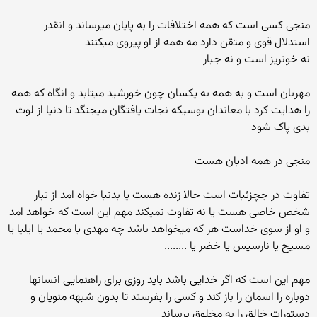
منجی کسی است که همه اختلافات را به پایان میرساند و انقدر
استدلال قوی و متقن دارد مه همه از او پیروی میکنند
نه خونریز است و نه جبار
مهربان است و به همه به یکسان چون خورشید میتابد و انگاه که همه
را هدایت کرد با معاندان بوسیکه نجات یافتگان میجنگد تا دنیا از لوث
بدی پاک شود
منجی در همه ادیان هست
تفاوت در جچزئیات است حالا زنده هست یا بدنیا خواه امد از تبار
شخص خاصی هست یا نه تفاوت نمیکند مهم این است که خواهد امد
و او از سوی خداست هر که میخواهد باشد چه مهدی یا محمد یا ایلیا یا
مسیح یا نارسیس یا خضر یا ........
مهم این است که اگر خدایی باشد باید روزی برای راهنمایی انسانها
دوباره را اسمان را باز کند و کسی را بفرستد تا بدون شبهه منویان و
دستورات خالق را به مخلوق برساند