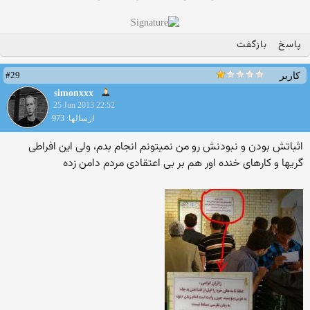
پاسخ
بازگفت
#29
کاربر
simonxxx
25 Jun 2013 22:52
ارسالها: 973
اثباتش بودن و نبودنش رو من نمیتونم انجام بدم، ولی این افراطی
گریها و کارهای خنده اور هم بر بی اعتقادی مردم دامن زده