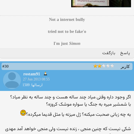
Not a internet bully
tried not to be fake'o
I'm just
Simon
پاسخ
بازگفت
#30
کاربر
rostam91
27 Jun 2013 08:55
ارسالها: 1509
اگر وجود داره وقتی میاد چند ساله هست و چند ساله به نظر میاد؟
با شمشیر میره به جنگ یا سواره موشک کروزه؟
به چه زبانی صحبت میکنه؟ ژل میزنه یا مثل قدیما میگرده؟
شکی نیست که چنین منجی ، زنده نیست ولی منجی خواهد آمد مهدی