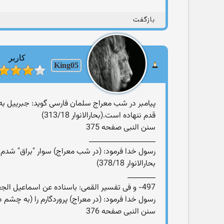
بازگفت
کاربر
King05
پیامبر در شب معراج سلمان فارسی گوید: جبرییل به 
قدم ننهاده است.(بحارالانوار 313/18)
سنن النبی صفحه 375
___________________
بحارالانوار 378/18)
________
497- و فی تفسیر القمی: باسناده عن اسماعیل الجعفی، عن ابی جعفر
رسول خدا فرمود: (در معراج) پروردگارم را (به چشم دل) دیدم و میان 
سنن النبی صفحه 376
___________________