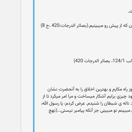
.
پیش رو میبینیم.(بصائر الدرجات:420 ،ح 8)
420)
ز راه مکارم و بهترین اخلاق را به آنحضرت نشان
د چیزی برایم آشکار میساخت و مرا امر میکرد تا از
 ناله ی شیطان را شنیدم. عرض کردم: یا رسول الله،
بینم تو میبینی جز آنکه پیامبر نیستی...(نهج