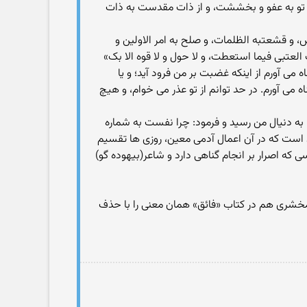
فر تو به عفو و بخششت، و از ذات مقدست به ذات
 و قشعتبه الظلمات، و صلح به امر الاولین و
تبی فیما استعطت، و لا حول و لا قوه الا بک»
ه می آورم از اینکه غضبت بر من فرود آید؛ و یا
 می آورم. در حد توانم از تو عذر می خوام، و هیچ
به دنیال من رسید و فرمود: چرا نفست به شماره
ن است که در آن اعمال آدمی معین، روزی ها تقسیم
که اصرار بر انجام گناهی دارد و شاعر(بیهوده گو)
مخشری هم در کتاب «فائق» همان معنی را با حذف