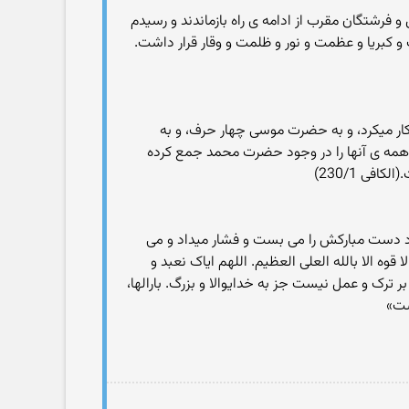
رشتگان مقرب از ادامه ی راه بازماندند و رسیدم
 کبریا و عظمت و نور و ظلمت و وقار قرار داشت.
ار میکرد، و به حضرت موسی چهار حرف، و به
مه ی آنها را در وجود حضرت محمد جمع کرده
ی 230/1)
ورد دست مبارکش را می بست و فشار میداد و می
ه الا بالله العلی العظیم. اللهم ایاک نعبد و
 ترک و عمل نیست جز به خدایوالا و بزرگ. بارالها،
است»