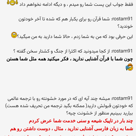
فقط جواب این پست شما رو میدم ، و دیگه ادامه نخواهم داد
rostam91: شما قرآن رو برای یکبار هم که شده تا آخر خودتون
خوندید؟
این حرفی بود که من به شما زدم ، حالا شما دارید به من میگید؟
rostam91: از کجا میدونید که اکثرا از جنگ و کشتار سخن گفته ؟
چون شما با قرآن آشنایی ندارید ، فکر میکنید همه مثل شما هستن
rostam91: میشه چند آیه ای که در مورد خشونته رو با ترجمه عالمی
که خودتون قبولش دارید( ممکنه بگید ترجمه من تحریف شده هست)
بیارید ببینیم منظور از خشونت چیه؟
چند بار در تاپیک شیعه و سنی خدمت شما عرض کردم
شما به زبان فارسی آشنایی ندارید ، مثال ، دوست داشتن رو هم