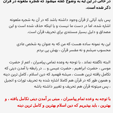
در حالی در این آیه به وضوح گفته میشود که شجره ملعونه در قرآن
ذکر شده است.
پس باید آیاتی از قرآن وجود داشته باشد که در آن به شجره ملعونه
اشاره شده، اما در دست ما نیست و يا اينكه حذف شده است و اين
مصداق و دليل بسيار مستندى براى تحريف قرآن است.
این یه نمونه ساده هست که من که به عنوان یه شخص عادی
محسوب میشم و نه مفسر قرآن ، بهش پی بردم
البته ناگفته نماند ، با توجه به وعده تمامی پیامبران ، اعم از حضرت
موسی ، حضرت ابراهیم ، حضرت عیسی و ... در رابطه با آمدن دینی که
تکامل یافته ترین هست ، میشه فهمید که دین اسلام ، کامل ترین دینه
و همون طور که در قرآن هم کاملا اشاره شده به تحریف تورات و انجیل
، پس میتونه قرآن هم تحریف و تغییر داشته باشه
با توجه به وعده تمام پیامبران ، مبنی بر آمدن دینی تکامل یافته ، و
بهترین ، باید بپذیریم که دین اسلام بهترین و کامل ترین دینه