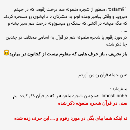
rostam91: منظور از شجره ملعونه هم درخت زقومه که در جهنم
میروید و وقتی پیامبر وعده اونو به مشرکان داد ایشون رو مسخره کردند
که مگه میشه در آتشی که سنگ رو میسوزونه درخت هم سبز بشه و
.....
در مورد رقوم یا شجره ملعونه هم در قرآن به اسامی مختلف در چندین
جا ذکر شده
باز تحریف ، باز حرف هایی که معلوم نیست از کجاتون در میارید
عین جمله قرآن رو من آوردم
میفرماید :
limoshirin65: همچنین شجره ملعونه را که در قرآن ذکر کرده ایم
یعنی در قرآن شجره ملعونه ذکر شده
نه اینکه شما بیای بگی در مورد رقوم و .... این حرف زده شده