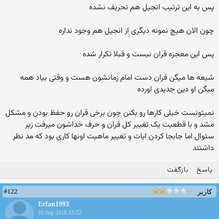
پس به این ترتیب انجیل هم تحریف نشده
چون الان هیچ نمونه دیگری از انجیل هم وجود نداره
پس این معجزه قران نیست و قبلا تکرار شده
شیعه ها میگن قران دست امام زمانشون هست و وقتی بیاد همه
میگن او دین جدیدی اورده
نمیتونست خیلی کارها رو بکنن چون برخی قران رو حفظ بودن و مشکل
مشد و با قطعیت یک تغییر کل قران و حرف خداشون میرفت زیر
سئوال اما جابجا کردن ایات و تغییر ماهیت اونها کاری بود که مد نظر
داشتند
پاسخ
بازگفت
#122
کاربر
Erfan1993
10 Sep 2016 15:52