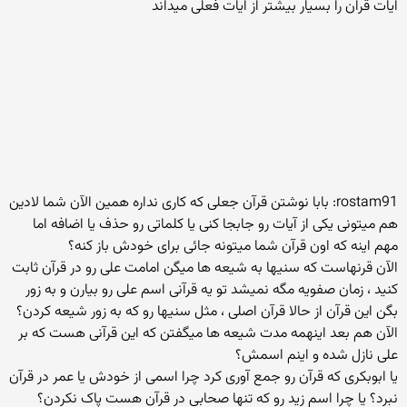
ایات قران را بسیار بیشتر از ایات فعلی میداند
rostam91: بابا نوشتن قرآن جعلی که کاری نداره همین الآن شما لادین
هم میتونی یکی از آیات رو جابجا کنی یا کلماتی رو حذف یا اضافه اما
مهم اینه که اون قرآن شما میتونه جائی برای خودش باز کنه؟
الآن قرنهاست که سنیها به شیعه ها میگن امامت علی رو در قرآن ثابت
کنید ، زمان صفویه مگه نمیشد تو یه قرآنی اسم علی رو بیارن و به زور
بگن این قرآن از حالا قرآن اصلی ، مثل سنیها رو که به زور شیعه کردن؟
الآن هم بعد اینهمه مدت شیعه ها میگفتن که این قرآنی هست که بر
علی نازل شده و اینم اسمش؟
یا ابوبکری که قرآن رو جمع آوری کرد چرا اسمی از خودش یا عمر در قرآن
نبرد؟ یا چرا اسم زید رو که تنها صحابی در قرآن هست پاک نکردن؟