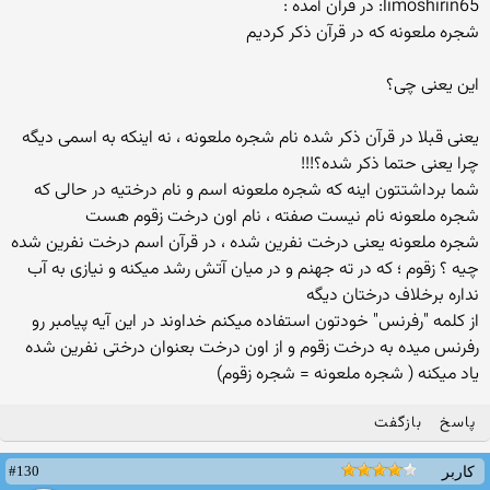
limoshirin65: در قرآن آمده :
شجره ملعونه که در قرآن ذکر کردیم
این یعنی چی؟
یعنی قبلا در قرآن ذکر شده نام شجره ملعونه ، نه اینکه به اسمی دیگه
چرا یعنی حتما ذکر شده؟!!!
شما برداشتتون اینه که شجره ملعونه اسم و نام درختیه در حالی که
شجره ملعونه نام نیست صفته ، نام اون درخت زقوم هست
شجره ملعونه یعنی درخت نفرین شده ، در قرآن اسم درخت نفرین شده
چیه ؟ زقوم ؛ که در ته جهنم و در میان آتش رشد میکنه و نیازی به آب
نداره برخلاف درختان دیگه
از کلمه "رفرنس" خودتون استفاده میکنم خداوند در این آیه پیامبر رو
رفرنس میده به درخت زقوم و از اون درخت بعنوان درختی نفرین شده
یاد میکنه ( شجره ملعونه = شجره زقوم)
پاسخ
بازگفت
#130
کاربر