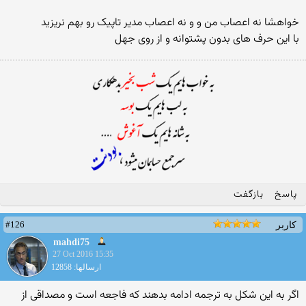
خواهشا نه اعصاب من و و نه اعصاب مدیر تاپیک رو بهم نریزید
با این حرف های بدون پشتوانه و از روی جهل
پاسخ
بازگفت
#126
کاربر
mahdi75
27 Oct 2016 15:35
ارسالها: 12858
اگر به این شکل به ترجمه ادامه بدهند که فاجعه است و مصداقی از