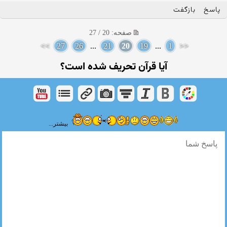
پاسخ
بازگفت
صفحه: 20 / 27
>>
27
26
...
21
20
19
...
1
<<
آیا قرآن تحریف شده است؟
بیشتر...