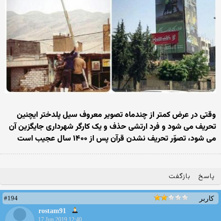
وقتی در عرض کمتر از چندماه تصویر معروف سیل پلدختر ایچنین
تحریف می شود و فرد ارتشی حذف و یک کارگر شهرداری جایگزین آن
می شود، تصوّر تحریف نشدن قرآن پس از ۱۴۰۰ سال عجیب است
پاسخ
بازگفت
#194
کاربر
rostam91
17 Jun 2019 12:40